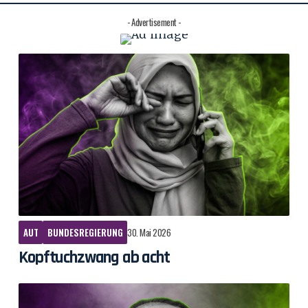
- Advertisement -
AUT
BUNDESREGIERUNG
30. Mai 2026
Kopftuchzwang ab acht