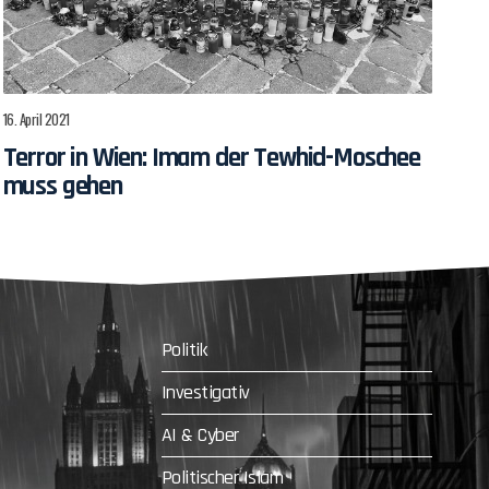
16. April 2021
Terror in Wien: Imam der Tewhid-Moschee
muss gehen
Politik
Investigativ
AI & Cyber
Politischer Islam