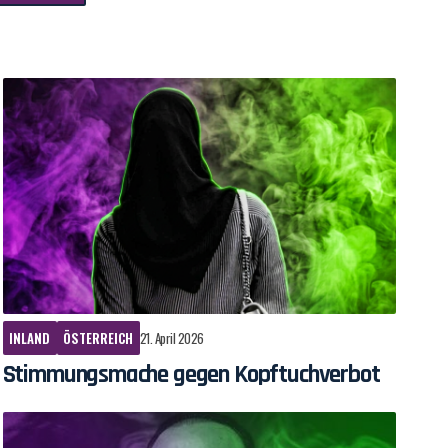
INLAND
ÖSTERREICH
21. April 2026
Stimmungsmache gegen Kopftuchverbot