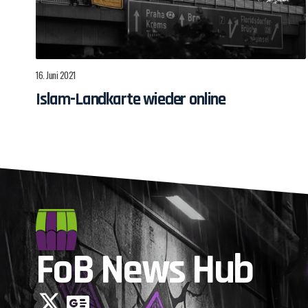
16. Juni 2021
Islam-Landkarte wieder online
FoB News Hub