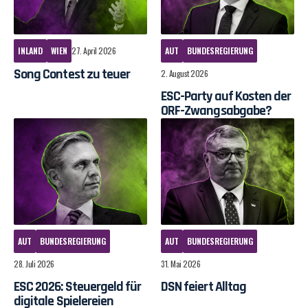
INLAND
WIEN
27. April 2026
AUT
BUNDESREGIERUNG
Song Contest zu teuer
2. August 2026
ESC-Party auf Kosten der
ORF-Zwangsabgabe?
AUT
BUNDESREGIERUNG
AUT
BUNDESREGIERUNG
28. Juli 2026
31. Mai 2026
ESC 2026: Steuergeld für
DSN feiert Alltag
digitale Spielereien