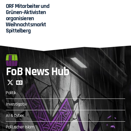
ORF Mitarbeiter und
Grünen-Aktivisten
organisieren
Weihnachtsmarkt
Spittelberg
FoB News Hub
Politik
Investigativ
AI & Cyber
Politischer Islam