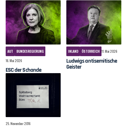
AUT
BUNDESREGIERUNG
INLAND
ÖSTERREICH
11. Mai 2026
Ludwigs antisemitische
16. Mai 2026
Geister
ESC der Schande
25. November 2016