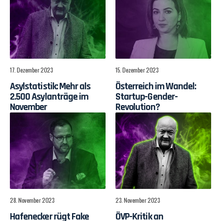
17. Dezember 2023
15. Dezember 2023
Asylstatistik: Mehr als
Österreich im Wandel:
2.500 Asylanträge im
Startup-Gender-
November
Revolution?
28. November 2023
23. November 2023
Hafenecker rügt Fake
ÖVP-Kritik an