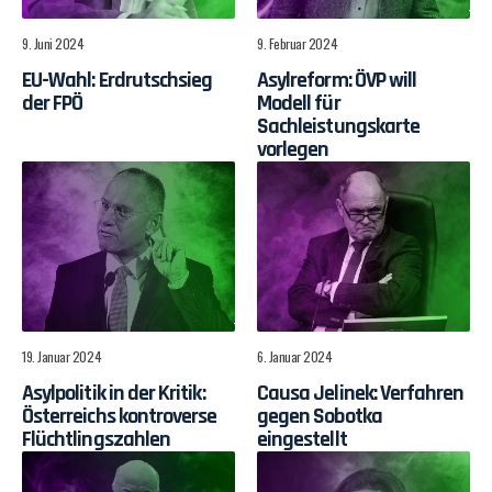
9. Juni 2024
9. Februar 2024
EU-Wahl: Erdrutschsieg
Asylreform: ÖVP will
der FPÖ
Modell für
Sachleistungskarte
vorlegen
19. Januar 2024
6. Januar 2024
Asylpolitik in der Kritik:
Causa Jelinek: Verfahren
Österreichs kontroverse
gegen Sobotka
Flüchtlingszahlen
eingestellt