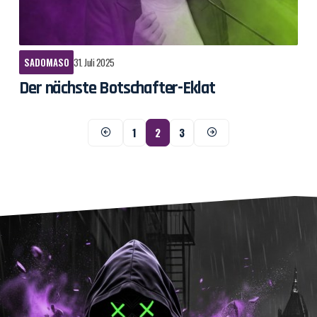
SADOMASO
31. Juli 2025
Der nächste Botschafter-Eklat
1
2
3