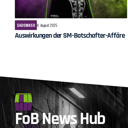
SADOMASO
4. August 2025
Auswirkungen der SM-Botschafter-Affäre
FoB News Hub