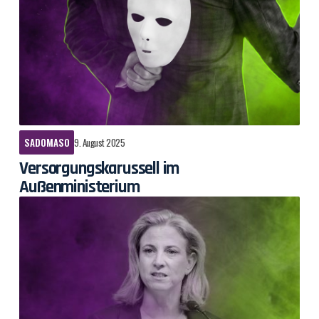
SADOMASO
9. August 2025
Versorgungskarussell im
Außenministerium