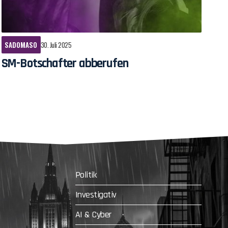
SADOMASO
30. Juli 2025
SM-Botschafter abberufen
Politik
Investigativ
AI & Cyber