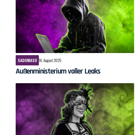
SADOMASO
16. August 2025
Außenministerium voller Leaks