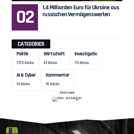
1,4 Milliarden Euro für Ukraine aus
russischen Vermögenswerten
CATEGORIES
Politik
Wirtschaft
Investigativ
2926 Articles
68 Articles
179 Articles
AI & Cyber
Kommentar
58 Articles
45 Articles
- Advertisement -