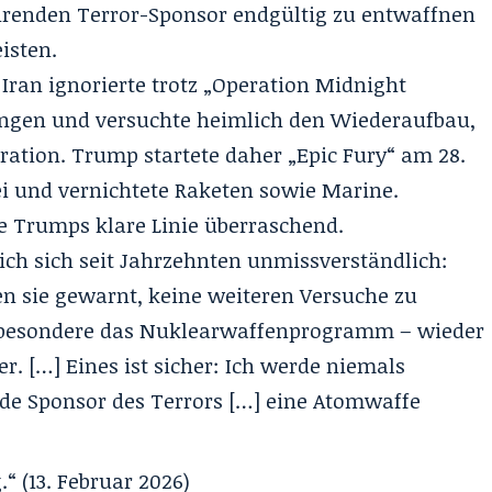
hrenden Terror-Sponsor endgültig zu entwaffnen
isten.
Iran ignorierte trotz
„Operation Midnight
ngen und versuchte heimlich den Wiederaufbau,
ration. Trump startete daher „Epic Fury“ am 28.
i
und vernichtete Raketen sowie Marine.
e Trumps klare Linie überraschend.
ich sich seit Jahrzehnten unmissverständlich:
sie gewarnt, keine weiteren Versuche zu
besondere das Nuklearwaffenprogramm – wieder
. […] Eines ist sicher: Ich werde niemals
nde Sponsor des Terrors […] eine Atomwaffe
“ (13. Februar 2026)