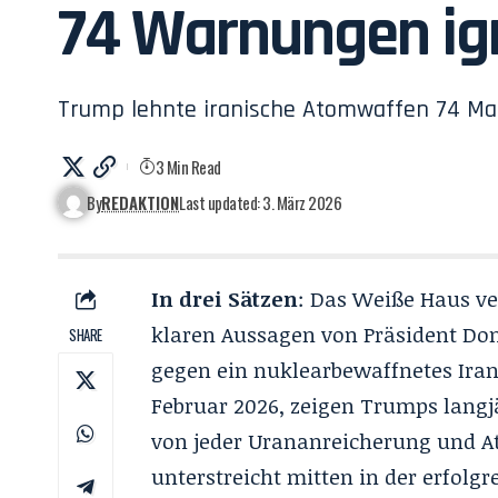
74 Warnungen ign
Trump lehnte iranische Atomwaffen 74 Mal
3 Min Read
By
REDAKTION
Last updated: 3. März 2026
In drei Sätzen
: Das Weiße Haus ve
klaren Aussagen von Präsident Don
SHARE
gegen ein nuklearbewaffnetes Iran u
Februar 2026, zeigen Trumps langj
von jeder Urananreicherung und A
unterstreicht mitten in der erfolg