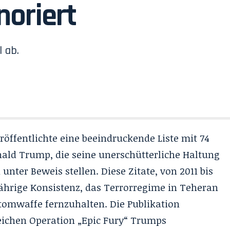
oriert
 ab.
röffentlichte eine beeindruckende Liste mit 74
ald Trump, die seine unerschütterliche Haltung
nter Beweis stellen. Diese Zitate, von 2011 bis
ährige Konsistenz, das Terrorregime in Teheran
tomwaffe fernzuhalten. Die Publikation
reichen
Operation „Epic Fury“
Trumps