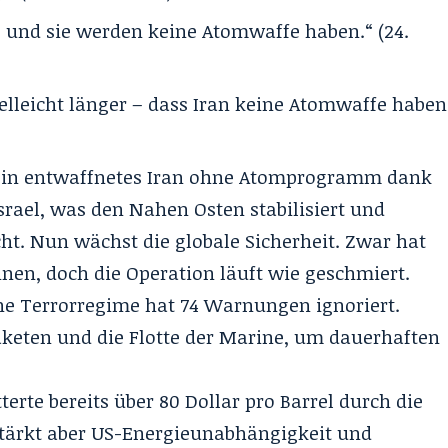
 und sie werden keine Atomwaffe haben.“ (24.
vielleicht länger – dass Iran keine Atomwaffe haben
t ein entwaffnetes Iran ohne Atomprogramm dank
srael, was den Nahen Osten stabilisiert und
ht. Nun wächst die globale Sicherheit. Zwar hat
nen, doch die Operation läuft wie geschmiert.
che Terrorregime hat 74 Warnungen ignoriert.
Raketen und die Flotte der Marine, um dauerhaften
tterte bereits über 80 Dollar pro Barrel durch die
stärkt aber US-Energieunabhängigkeit und