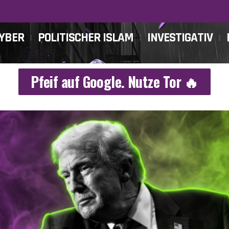
CYBER
POLITISCHER ISLAM
INVESTIGATIV
Pfeif auf Google. Nutze Tor 🔥