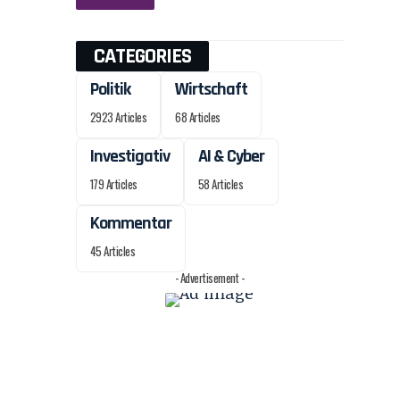
CATEGORIES
Politik
Wirtschaft
2923 Articles
68 Articles
Investigativ
AI & Cyber
179 Articles
58 Articles
Kommentar
45 Articles
- Advertisement -