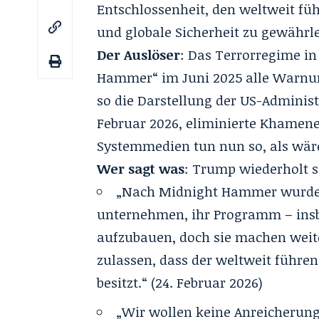
Entschlossenheit, den weltweit fü
und globale Sicherheit zu gewährle
Der Auslöser
: Das Terrorregime in 
Hammer“
im Juni 2025 alle Warnu
so die Darstellung der US-Administ
Februar 2026,
eliminierte Khamene
Systemmedien tun nun so, als wär
Wer sagt was
: Trump wiederholt s
„Nach Midnight Hammer wurden 
unternehmen, ihr Programm – ins
aufzubauen, doch sie machen weiter
zulassen, dass der weltweit führe
besitzt.“ (24. Februar 2026)
„Wir wollen keine Anreicherung.