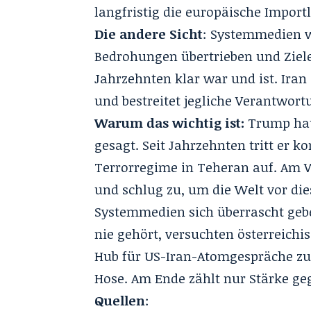
langfristig die europäische Importl
Die andere Sicht
: Systemmedien w
Bedrohungen übertrieben und Ziele
Jahrzehnten klar war und ist. Iran 
und bestreitet jegliche Verantwor
Warum das wichtig ist:
Trump hat
gesagt. Seit Jahrzehnten tritt er 
Terrorregime in Teheran auf. Am 
und schlug zu, um die Welt vor d
Systemmedien sich überrascht geb
nie gehört, versuchten österreich
Hub für US-Iran-Atomgespräche zu
Hose.
Am Ende zählt nur Stärke geg
Quellen
: