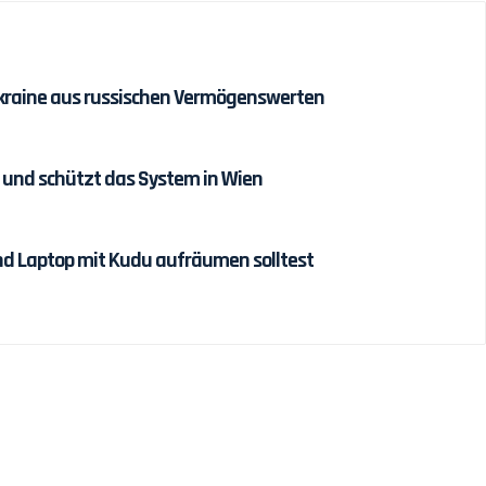
r Ukraine aus russischen Vermögenswerten
 und schützt das System in Wien
d Laptop mit Kudu aufräumen solltest