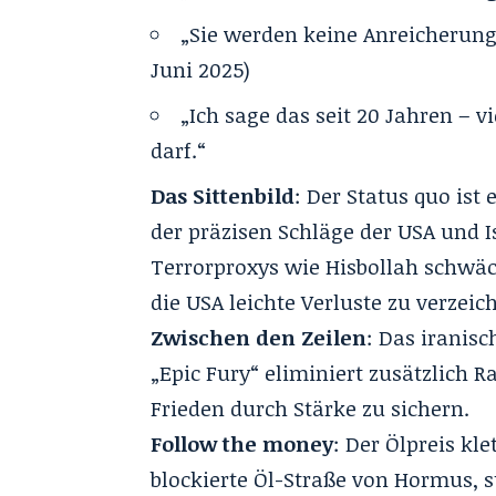
„Sie werden keine Anreicherung
Juni 2025)
„Ich sage das seit 20 Jahren – 
darf.“
Das Sittenbild
: Der Status quo is
der präzisen Schläge der USA und I
Terrorproxys wie Hisbollah schwäc
die
USA leichte Verluste
zu verzeich
Zwischen den Zeilen
: Das iranis
„Epic Fury“ eliminiert zusätzlich 
Frieden durch Stärke zu sichern.
Follow the money
: Der Ölpreis kle
blockierte
Öl-Straße von Hormus
, 