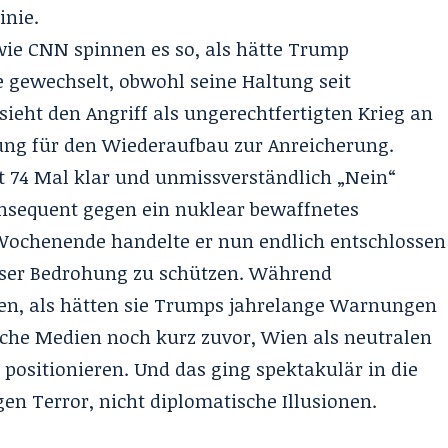
inie.
ie CNN spinnen es so, als hätte Trump
 gewechselt, obwohl seine Haltung seit
sieht den Angriff als ungerechtfertigten Krieg an
tung für den Wiederaufbau zur Anreicherung.
 74 Mal klar und unmissverständlich „Nein“
konsequent gegen ein nuklear bewaffnetes
Wochenende handelte er nun endlich entschlossen
ieser Bedrohung zu schützen. Während
en, als hätten sie Trumps jahrelange Warnungen
ische Medien noch kurz zuvor, Wien als neutralen
 positionieren. Und das ging
spektakulär in die
en Terror, nicht diplomatische Illusionen.