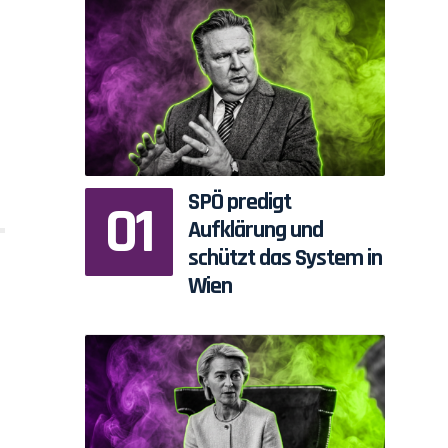
SPÖ predigt
Aufklärung und
schützt das System in
Wien