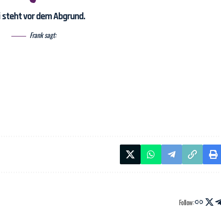
i steht vor dem Abgrund.
Frank sagt:
Follow: