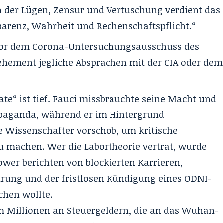
en der Lügen, Zensur und Vertuschung verdient das
arenz, Wahrheit und Rechenschaftspflicht.“
or dem Corona-Untersuchungsausschuss des
ehement jegliche Absprachen mit der CIA oder dem
te“ ist tief. Fauci missbrauchte seine Macht und
opaganda, während er im Hintergrund
e Wissenschafter vorschob, um kritische
zu machen
. Wer die Labortheorie vertrat, wurde
ower berichten von blockierten Karrieren,
hrung und der fristlosen Kündigung eines ODNI-
chen wollte
.
 Millionen an Steuergeldern, die an das Wuhan-