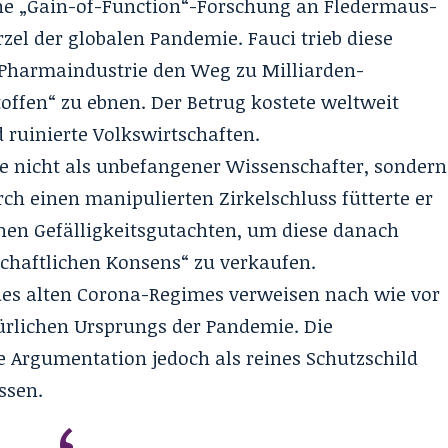
che „Gain-of-Function“-Forschung an Fledermaus-
zel der globalen Pandemie. Fauci trieb diese
 Pharmaindustrie den Weg zu Milliarden-
offen“ zu ebnen. Der Betrug kostete weltweit
ruinierte Volkswirtschaften.
te nicht als unbefangener Wissenschafter, sondern
urch einen manipulierten Zirkelschluss fütterte er
nen Gefälligkeitsgutachten, um diese danach
chaftlichen Konsens“ zu verkaufen.
des alten Corona-Regimes verweisen nach wie vor
atürlichen Ursprungs der Pandemie. Die
e Argumentation jedoch als reines Schutzschild
ssen.