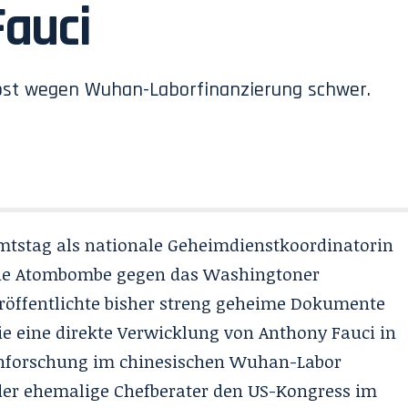
Fauci
st wegen Wuhan-Laborfinanzierung schwer.
mtstag als nationale Geheimdienstkoordinatorin
che Atombombe gegen das Washingtoner
röffentlichte bisher streng geheime Dokumente
e eine direkte Verwicklung von Anthony Fauci in
renforschung im chinesischen Wuhan-Labor
 der ehemalige Chefberater den US-Kongress im