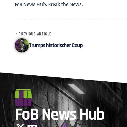
FoB News Hub. Break the News.
PREVIOUS ARTICLE
Trumps historischer Coup
FoB News Hub