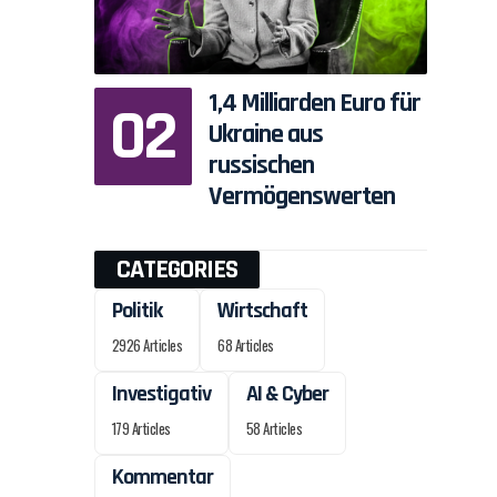
1,4 Milliarden Euro für
Ukraine aus
russischen
Vermögenswerten
CATEGORIES
Politik
Wirtschaft
2926 Articles
68 Articles
Investigativ
AI & Cyber
179 Articles
58 Articles
Kommentar