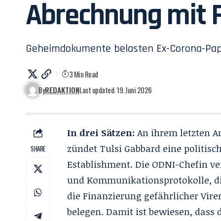
Abrechnung mit 
Geheimdokumente belasten Ex-Corona-Pap
3 Min Read
By
REDAKTION
Last updated: 19. Juni 2026
In drei Sätzen:
An ihrem letzten A
zündet
Tulsi Gabbard
eine politis
SHARE
Establishment. Die ODNI-Chefin ve
und Kommunikationsprotokolle, di
die Finanzierung gefährlicher Vi
belegen. Damit ist bewiesen, dass