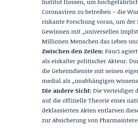
Institut flossen, um hochgefährli
Coronaviren zu betreiben – die Wur
riskante Forschung voran, um der
Gewinnen mit „universellen Impfst
Millionen Menschen das Leben und 
Zwischen den Zeilen:
Fauci agier
als eiskalter politischer Akteur. D
die Geheimdienste mit seinen eige
medial als „unabhängigen wissens
Die andere Sicht:
Die Verteidiger 
auf die offizielle Theorie eines n
deklassierten Akten entlarven dies
zur Absicherung von Pharmaintere