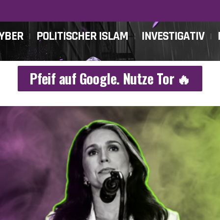
CYBER
POLITISCHER ISLAM
INVESTIGATIV
Pfeif auf Google. Nutze Tor 🔥