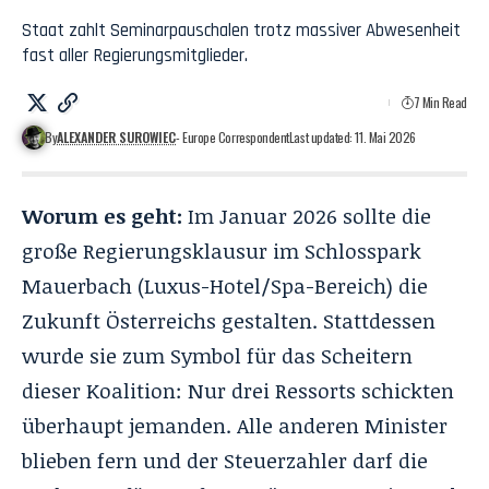
Staat zahlt Seminarpauschalen trotz massiver Abwesenheit
fast aller Regierungsmitglieder.
7 Min Read
By
ALEXANDER SUROWIEC
- Europe Correspondent
Last updated: 11. Mai 2026
Worum es geht:
Im Januar 2026 sollte die
große Regierungsklausur im Schlosspark
Mauerbach (Luxus-Hotel/Spa-Bereich) die
Zukunft Österreichs gestalten. Stattdessen
wurde sie zum Symbol für das Scheitern
dieser Koalition: Nur drei Ressorts schickten
überhaupt jemanden. Alle anderen Minister
blieben fern und der Steuerzahler darf die