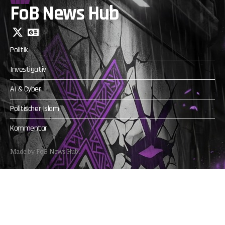
FoB News Hub
Politik
Investigativ
AI & Cyber
Politischer Islam
Kommentar
Made by FoB News Hub.