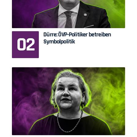
Dürre: ÖVP-Politiker betreiben
Symbolpolitik