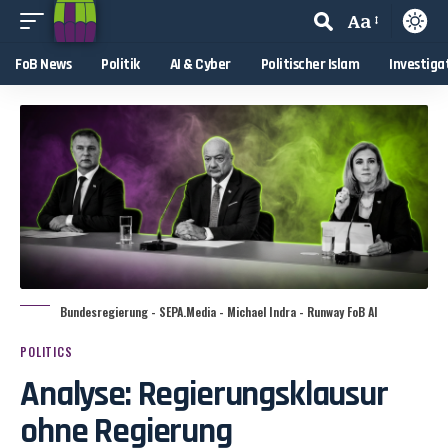
Aa
FoB News
Politik
AI & Cyber
Politischer Islam
Investiga
Bundesregierung - SEPA.Media - Michael Indra - Runway FoB AI
POLITICS
Analyse: Regierungsklausur
ohne Regierung