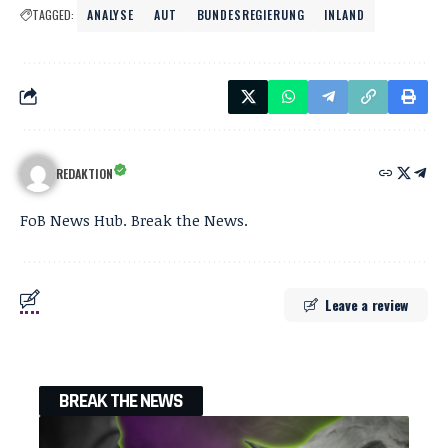
TAGGED:
ANALYSE
AUT
BUNDESREGIERUNG
INLAND
REDAKTION
FoB News Hub. Break the News.
Leave a review
BREAK THE NEWS