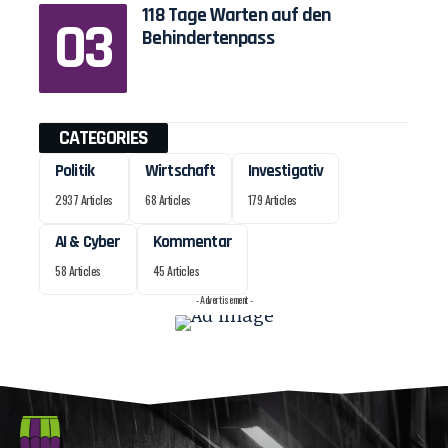
118 Tage Warten auf den
Behindertenpass
CATEGORIES
Politik
Wirtschaft
Investigativ
2937 Articles
68 Articles
179 Articles
AI & Cyber
Kommentar
58 Articles
45 Articles
- Advertisement -