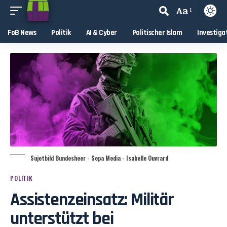
Aa
FoB News
Politik
AI & Cyber
Politischer Islam
Investiga
Sujetbild Bundesheer - Sepa Media - Isabelle Ouvrard
POLITIK
Assistenzeinsatz: Militär
unterstützt bei