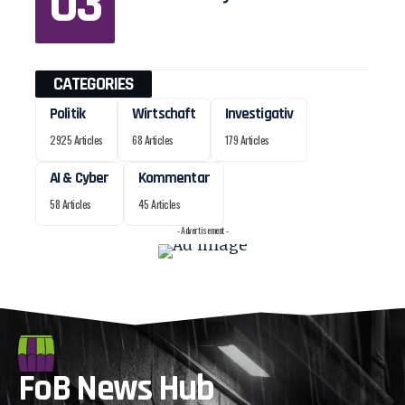
CATEGORIES
Politik
Wirtschaft
Investigativ
2925 Articles
68 Articles
179 Articles
AI & Cyber
Kommentar
58 Articles
45 Articles
- Advertisement -
FoB News Hub