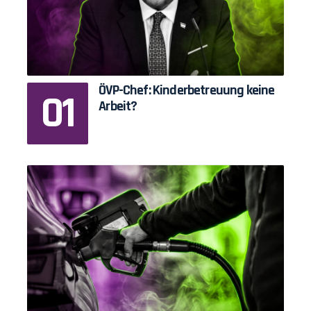
ÖVP-Chef: Kinderbetreuung keine
Arbeit?