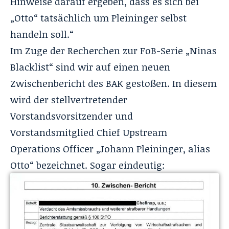
Hinweise darauf ergeben, dass es sich bei
„Otto“ tatsächlich um Pleininger selbst
handeln soll.“
Im Zuge der Recherchen zur FoB-Serie „Ninas
Blacklist“ sind wir auf einen neuen
Zwischenbericht des BAK gestoßen. In diesem
wird der
stellvertretender
Vorstandsvorsitzender
und
Vorstandsmitglied Chief Upstream
Operations Officer „Johann Pleininger, alias
Otto“ bezeichnet. Sogar eindeutig: