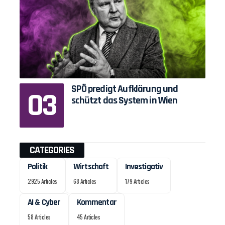
SPÖ predigt Aufklärung und
schützt das System in Wien
CATEGORIES
Politik
Wirtschaft
Investigativ
2925 Articles
68 Articles
179 Articles
AI & Cyber
Kommentar
58 Articles
45 Articles