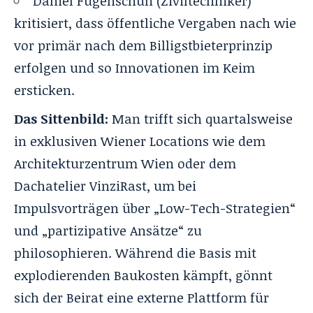
Daniel Fügenschuh (Ziviltechniker)
kritisiert, dass öffentliche Vergaben nach wie
vor primär nach dem Billigstbieterprinzip
erfolgen und so Innovationen im Keim
ersticken.
Das Sittenbild:
Man trifft sich quartalsweise
in exklusiven Wiener Locations wie dem
Architekturzentrum Wien oder dem
Dachatelier VinziRast, um bei
Impulsvorträgen über „Low-Tech-Strategien“
und „partizipative Ansätze“ zu
philosophieren
. Während die Basis mit
explodierenden Baukosten kämpft, gönnt
sich der Beirat eine externe Plattform für