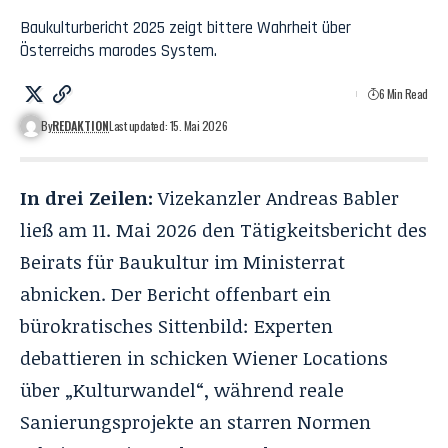
Baukulturbericht 2025 zeigt bittere Wahrheit über
Österreichs marodes System.
6 Min Read
By
REDAKTION
Last updated: 15. Mai 2026
In drei Zeilen:
Vizekanzler Andreas Babler
ließ am 11. Mai 2026 den Tätigkeitsbericht des
Beirats für Baukultur im Ministerrat
abnicken. Der Bericht offenbart ein
bürokratisches Sittenbild: Experten
debattieren in schicken Wiener Locations
über „Kulturwandel“, während reale
Sanierungsprojekte an starren Normen