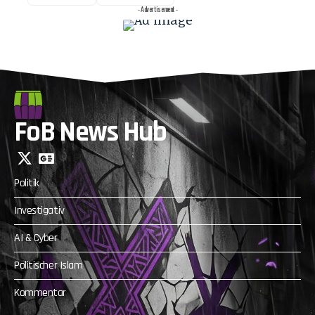
- Advertisement -
FoB News Hub
Politik
Investigativ
AI & Cyber
Politischer Islam
Kommentar