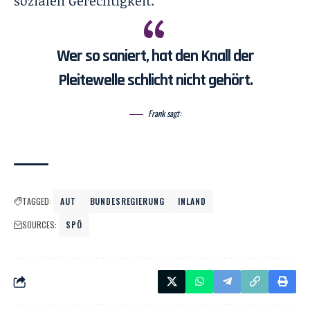
sozialen Gerechtigkeit.
Wer so saniert, hat den Knall der
Pleitewelle schlicht nicht gehört.
Frank sagt:
TAGGED:
AUT
BUNDESREGIERUNG
INLAND
SOURCES:
SPÖ