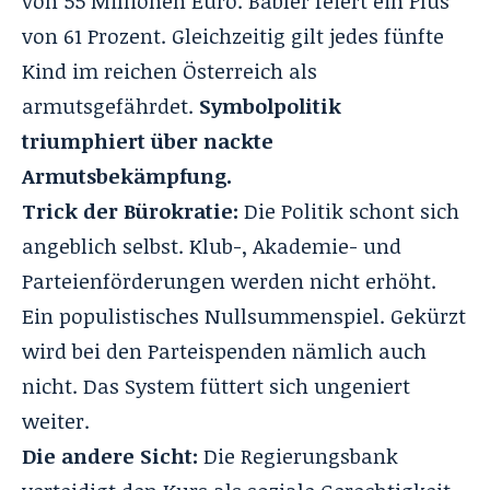
von 55 Millionen Euro. Babler feiert ein Plus
von 61 Prozent. Gleichzeitig gilt jedes fünfte
Kind im reichen Österreich als
armutsgefährdet.
Symbolpolitik
triumphiert über nackte
Armutsbekämpfung.
Trick der Bürokratie:
Die Politik schont sich
angeblich selbst. Klub-, Akademie- und
Parteienförderungen werden nicht erhöht.
Ein populistisches Nullsummenspiel. Gekürzt
wird bei den Parteispenden nämlich auch
nicht. Das System füttert sich ungeniert
weiter.
Die andere Sicht:
Die Regierungsbank