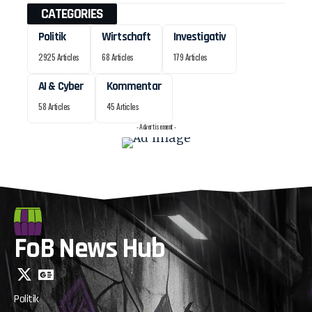
CATEGORIES
Politik
Wirtschaft
Investigativ
2925 Articles
68 Articles
179 Articles
AI & Cyber
Kommentar
58 Articles
45 Articles
- Advertisement -
FoB News Hub
Politik