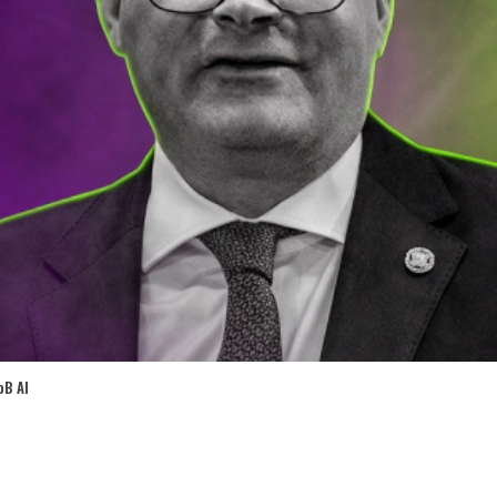
oB AI