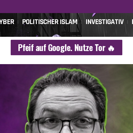
CYBER
POLITISCHER ISLAM
INVESTIGATIV
Pfeif auf Google. Nutze Tor 🔥