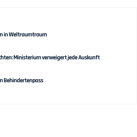
den in Weltraumtraum
ten: Ministerium verweigert jede Auskunft
en Behindertenpass