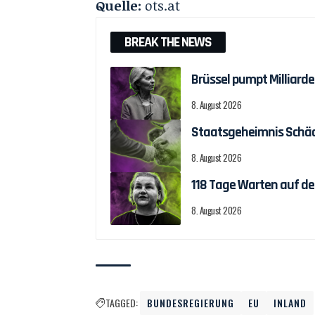
Quelle:
ots.at
BREAK THE NEWS
Brüssel pumpt Milliar
8. August 2026
Staatsgeheimnis Schäch
8. August 2026
118 Tage Warten auf d
8. August 2026
TAGGED:
BUNDESREGIERUNG
EU
INLAND