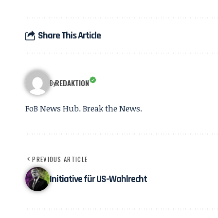
Share This Article
REDAKTION
By
FoB News Hub. Break the News.
PREVIOUS ARTICLE
Initiative für US-Wahlrecht