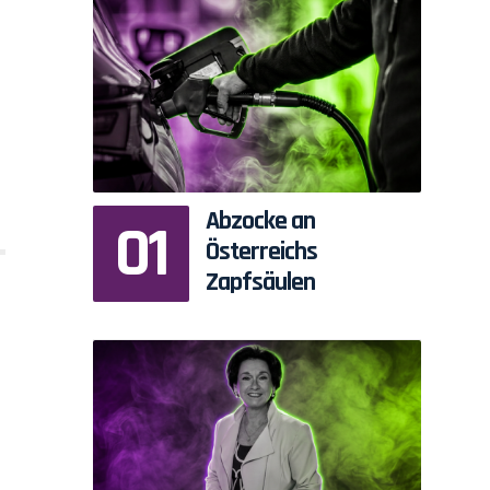
Abzocke an
Österreichs
Zapfsäulen