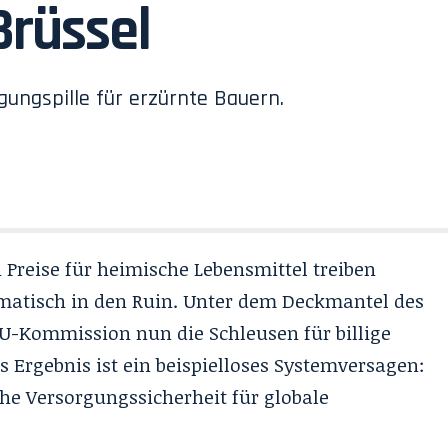
Brüssel
gungspille für erzürnte Bauern.
Preise für heimische Lebensmittel treiben
ematisch in den Ruin. Unter dem Deckmantel des
-Kommission nun die Schleusen für billige
 Ergebnis ist ein beispielloses Systemversagen:
che Versorgungssicherheit für globale