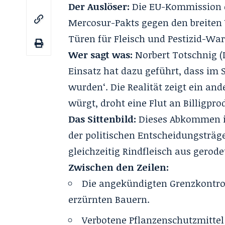
Der Auslöser:
Die EU-Kommission e
Mercosur-Pakts gegen den breiten
Türen für Fleisch und Pestizid-War
Wer sagt was:
Norbert Totschnig (
Einsatz hat dazu geführt, dass im 
wurden‘. Die Realität zeigt ein an
würgt, droht eine Flut an Billigpro
Das Sittenbild:
Dieses Abkommen is
der politischen Entscheidungsträg
gleichzeitig Rindfleisch aus gero
Zwischen den Zeilen:
Die angekündigten Grenzkontroll
erzürnten Bauern.
Verbotene Pflanzenschutzmittel