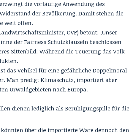
rzwingt die vorläufige Anwendung des
 Widerstand der Bevölkerung. Damit stehen die
e weit offen.
Landwirtschaftsminister, ÖVP) betont: ‚Unser
Sinne der Fairness Schutzklauseln beschlossen
deres Sittenbild: Während die Teuerung das Volk
dukten.
t das Vehikel für eine gefährliche Doppelmoral
er. Man predigt Klimaschutz, importiert aber
deten Urwaldgebieten nach Europa.
en dienen lediglich als Beruhigungspille für die
 könnten über die importierte Ware dennoch den