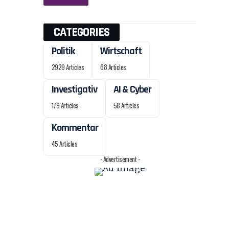
CATEGORIES
Politik
Wirtschaft
2929 Articles
68 Articles
Investigativ
AI & Cyber
179 Articles
58 Articles
Kommentar
45 Articles
- Advertisement -