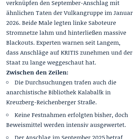
verknüpfen den September-Anschlag mit
ähnlichen Taten der Vulkangruppe im Januar
2026. Beide Male legten linke Saboteure
Stromnetze lahm und hinterließen massive
Blackouts. Experten warnen seit Langem,
dass Anschläge auf KRITIS zunehmen und der
Staat zu lange weggeschaut hat.
Zwischen den Zeilen:
Die Durchsuchungen trafen auch die
anarchistische Bibliothek Kalabal!k in
Kreuzberg-Reichenberger Straße.
Keine Festnahmen erfolgten bisher, doch
Beweismittel werden intensiv ausgewertet.
Der Anschlag im September 2025 betraf