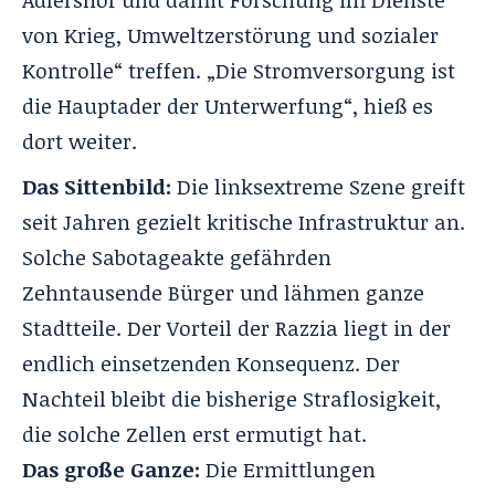
Adlershof und damit Forschung im Dienste
von Krieg, Umweltzerstörung und sozialer
Kontrolle“ treffen. „Die Stromversorgung ist
die Hauptader der Unterwerfung“, hieß es
dort weiter.
Das Sittenbild:
Die linksextreme Szene greift
seit Jahren gezielt kritische Infrastruktur an.
Solche Sabotageakte gefährden
Zehntausende Bürger und lähmen ganze
Stadtteile. Der Vorteil der Razzia liegt in der
endlich einsetzenden Konsequenz. Der
Nachteil bleibt die bisherige Straflosigkeit,
die solche Zellen erst ermutigt hat.
Das große Ganze:
Die Ermittlungen