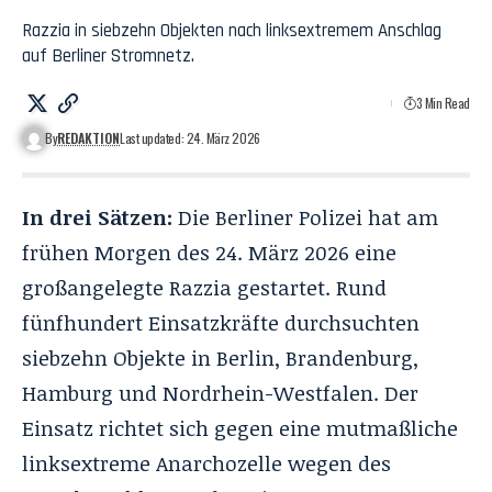
Razzia in siebzehn Objekten nach linksextremem Anschlag
auf Berliner Stromnetz.
3 Min Read
By
REDAKTION
Last updated: 24. März 2026
In drei Sätzen:
Die Berliner Polizei hat am
frühen Morgen des 24. März 2026 eine
großangelegte Razzia gestartet. Rund
fünfhundert Einsatzkräfte durchsuchten
siebzehn Objekte in Berlin, Brandenburg,
Hamburg und Nordrhein-Westfalen. Der
Einsatz richtet sich gegen eine mutmaßliche
linksextreme Anarchozelle wegen des