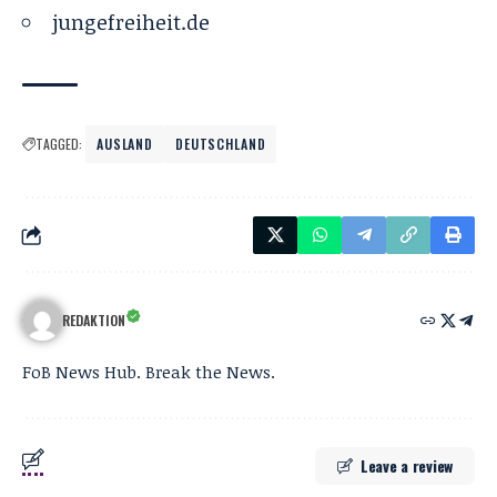
jungefreiheit.de
TAGGED:
AUSLAND
DEUTSCHLAND
REDAKTION
FoB News Hub. Break the News.
Leave a review