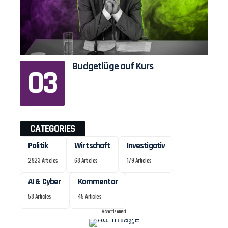
Budgetlüge auf Kurs
CATEGORIES
Politik
Wirtschaft
Investigativ
2923 Articles
68 Articles
179 Articles
AI & Cyber
Kommentar
58 Articles
45 Articles
- Advertisement -