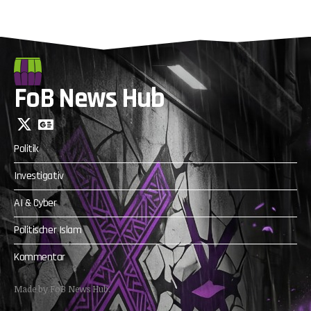
FoB News Hub
Politik
Investigativ
AI & Cyber
Politischer Islam
Kommentar
Made by FoB News Hub.