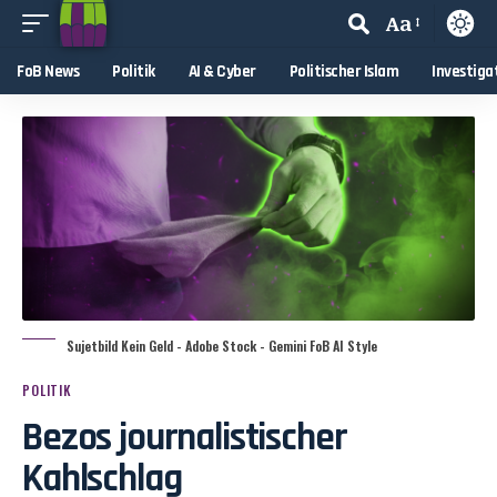
Aa
FoB News
Politik
AI & Cyber
Politischer Islam
Investiga
Sujetbild Kein Geld - Adobe Stock - Gemini FoB AI Style
POLITIK
Bezos journalistischer
Kahlschlag