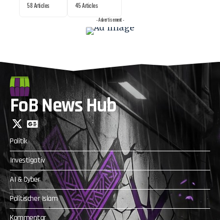
58 Articles
45 Articles
- Advertisement -
FoB News Hub
Politik
Investigativ
AI & Cyber
Politischer Islam
Kommentar