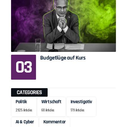
Budgetlüge auf Kurs
CATEGORIES
Politik
Wirtschaft
Investigativ
2925 Articles
68 Articles
179 Articles
AI & Cyber
Kommentar