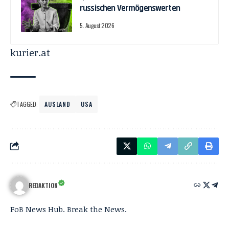
russischen Vermögenswerten
5. August 2026
kurier.at
TAGGED:
AUSLAND
USA
REDAKTION
FoB News Hub. Break the News.