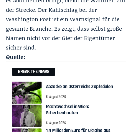
es Abonnenten bringt, bleibt die Wahrheit auf
der Strecke. Der Kahlschlag bei der
Washington Post ist ein Warnsignal für die
gesamte Branche. Es zeigt, dass selbst große
Namen nicht vor der Gier der Eigentümer
sicher sind.
Quelle:
BREAK THE NEWS
Abzocke an Österreichs Zapfsäulen
6. August 2026
Machtwechsel in Wien:
Scherbenhaufen
6. August 2026
1,4 Milliarden Euro für Ukraine aus