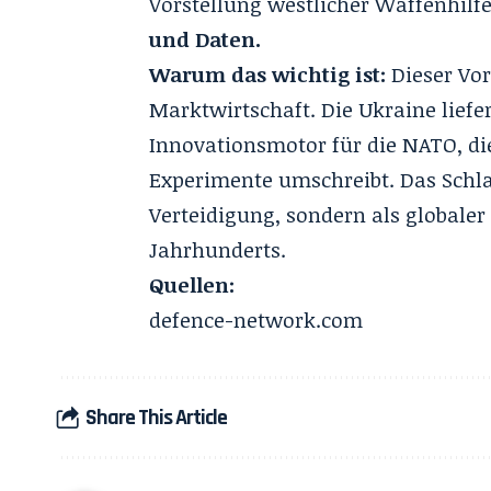
Vorstellung westlicher Waffenhilfe 
und Daten.
Warum das wichtig ist:
Dieser Vor
Marktwirtschaft. Die Ukraine liefer
Innovationsmotor für die NATO, die
Experimente umschreibt. Das Schla
Verteidigung, sondern als globale
Jahrhunderts.
Quellen:
defence-network.com
Share This Article