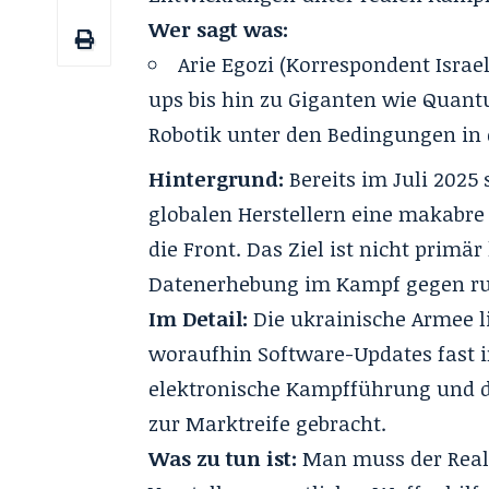
Wer sagt was:
Arie Egozi
(Korrespondent Israel
ups bis hin zu Giganten wie Quant
Robotik unter den Bedingungen in d
Hintergrund:
Bereits im Juli 2025 s
globalen Herstellern eine makabre
die Front. Das Ziel ist nicht primä
Datenerhebung im Kampf gegen ru
Im Detail:
Die ukrainische Armee li
woraufhin Software-Updates fast i
elektronische Kampfführung und 
zur Marktreife gebracht.
Was zu tun ist:
Man muss der Reali