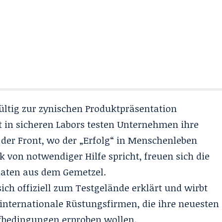
ltig zur zynischen Produktpräsentation
t in sicheren Labors testen Unternehmen ihre
der Front, wo der „Erfolg“ in Menschenleben
 von notwendiger Hilfe spricht, freuen sich die
daten aus dem Gemetzel.
ich offiziell zum Testgelände erklärt und wirbt
 internationale Rüstungsfirmen, die ihre neuesten
fbedingungen erproben wollen.