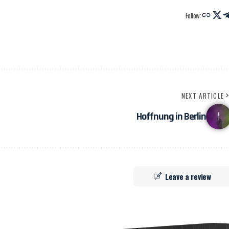
Follow:
NEXT ARTICLE
Hoffnung in Berlin
Leave a review