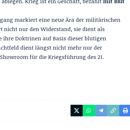
ablegen. Krieg ist ein Geschäft, bezahlt
mit Blut
gang markiert eine neue Ära der militärischen
t nicht nur den Widerstand, sie dient als
 ihre Doktrinen auf Basis dieser blutigen
chtfeld dient längst nicht mehr nur der
r Showroom für die Kriegsführung des 21.