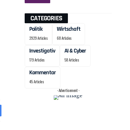
CATEGORIES
Politik
Wirtschaft
2929 Articles
68 Articles
Investigativ
AI & Cyber
179 Articles
58 Articles
Kommentar
45 Articles
- Advertisement -