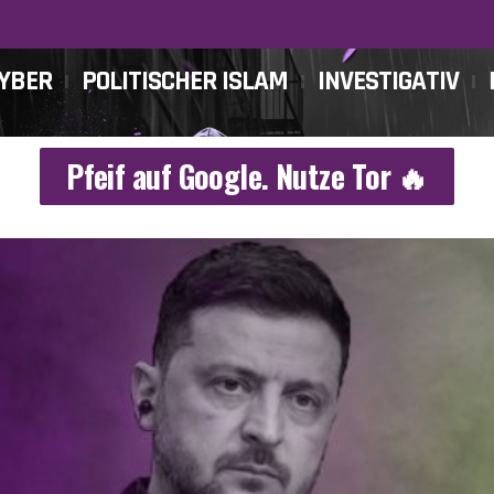
CYBER
POLITISCHER ISLAM
INVESTIGATIV
Pfeif auf Google. Nutze Tor 🔥