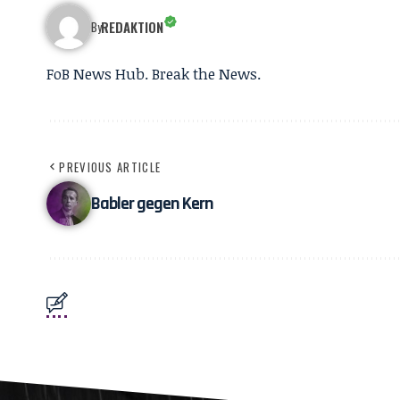
REDAKTION
By
FoB News Hub. Break the News.
PREVIOUS ARTICLE
Babler gegen Kern