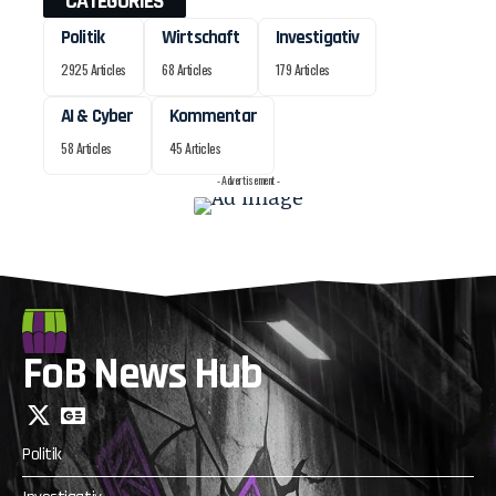
CATEGORIES
Politik
Wirtschaft
Investigativ
2925 Articles
68 Articles
179 Articles
AI & Cyber
Kommentar
58 Articles
45 Articles
- Advertisement -
FoB News Hub
Politik