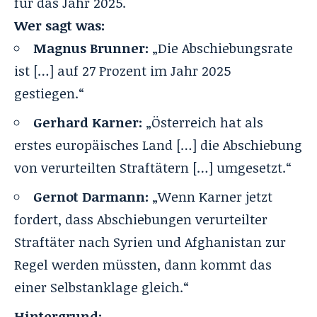
für das Jahr 2025.
Wer sagt was:
Magnus Brunner:
„Die Abschiebungsrate
ist […] auf 27 Prozent im Jahr 2025
gestiegen.“
Gerhard Karner:
„Österreich hat als
erstes europäisches Land […] die Abschiebung
von verurteilten Straftätern […] umgesetzt.“
Gernot Darmann:
„Wenn Karner jetzt
fordert, dass Abschiebungen verurteilter
Straftäter nach Syrien und Afghanistan zur
Regel werden müssten, dann kommt das
einer Selbstanklage gleich.“
Hintergrund: