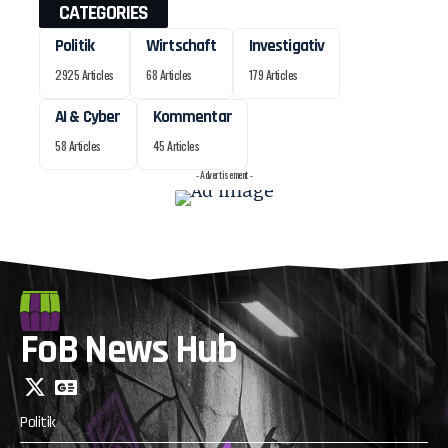
CATEGORIES
Politik
Wirtschaft
Investigativ
2925 Articles
68 Articles
179 Articles
AI & Cyber
Kommentar
58 Articles
45 Articles
- Advertisement -
FoB News Hub
Politik