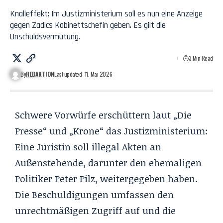
Knalleffekt: Im Justizministerium soll es nun eine Anzeige
gegen Zadics Kabinettschefin geben. Es gilt die
Unschuldsvermutung.
3 Min Read
By
REDAKTION
Last updated: 11. Mai 2026
Schwere Vorwürfe erschüttern laut „Die
Presse“ und „Krone“ das Justizministerium:
Eine Juristin soll illegal Akten an
Außenstehende, darunter den ehemaligen
Politiker Peter Pilz, weitergegeben haben.
Die Beschuldigungen umfassen den
unrechtmäßigen Zugriff auf und die