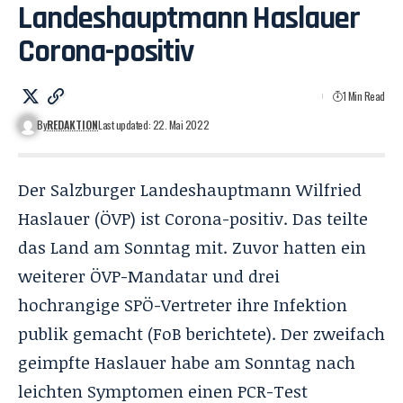
Landeshauptmann Haslauer
Corona-positiv
1 Min Read
By
REDAKTION
Last updated: 22. Mai 2022
Der Salzburger Landeshauptmann Wilfried
Haslauer (ÖVP) ist Corona-positiv. Das teilte
das Land am Sonntag mit. Zuvor hatten ein
weiterer ÖVP-Mandatar und drei
hochrangige SPÖ-Vertreter ihre Infektion
publik gemacht (
FoB berichtete
). Der zweifach
geimpfte Haslauer habe am Sonntag nach
leichten Symptomen einen PCR-Test