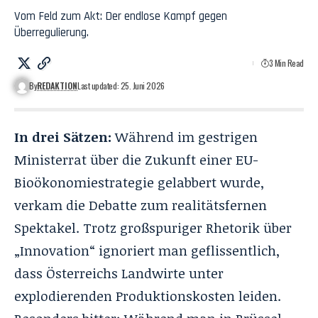
Vom Feld zum Akt: Der endlose Kampf gegen
Überregulierung.
3 Min Read
By
REDAKTION
Last updated: 25. Juni 2026
In drei Sätzen:
Während im gestrigen
Ministerrat über die Zukunft einer EU-
Bioökonomiestrategie gelabbert wurde,
verkam die Debatte zum realitätsfernen
Spektakel. Trotz großspuriger Rhetorik über
„Innovation“ ignoriert man geflissentlich,
dass Österreichs Landwirte unter
explodierenden Produktionskosten leiden.