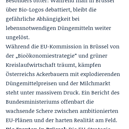
Besonders bitter: Während man in Brüssel
über Bio-Logos debattiert, bleibt die
gefährliche Abhängigkeit bei
lebensnotwendigen Düngemitteln weiter
ungelöst.
Während die EU-Kommission in Brüssel von
der „Bioökonomiestrategie“ und grüner
Kreislaufwirtschaft träumt, kämpfen
Österreichs Ackerbauern mit explodierenden
Düngemittelpreisen und der Milchmarkt
steht unter massivem Druck. Ein Bericht des
Bundesministeriums offenbart die
wachsende Schere zwischen ambitionierten
EU-Plänen und der harten Realität am Feld.