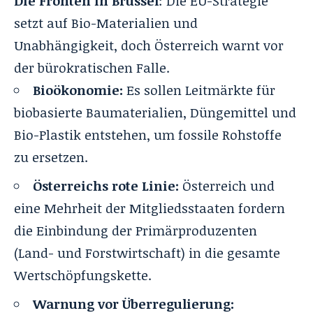
Die Fronten in Brüssel
: Die EU-Strategie
setzt auf Bio-Materialien und
Unabhängigkeit, doch Österreich warnt vor
der bürokratischen Falle.
Bioökonomie:
Es sollen Leitmärkte für
biobasierte Baumaterialien, Düngemittel und
Bio-Plastik entstehen, um fossile Rohstoffe
zu ersetzen.
Österreichs rote Linie:
Österreich und
eine Mehrheit der Mitgliedsstaaten fordern
die Einbindung der Primärproduzenten
(Land- und Forstwirtschaft) in die gesamte
Wertschöpfungskette.
Warnung vor Überregulierung: