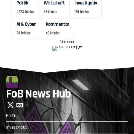
Politik
Wirtschaft
Investigativ
2923 Articles
68 Articles
179 Articles
AI & Cyber
Kommentar
58 Articles
45 Articles
- Advertisement -
FoB News Hub
Politik
Investigativ