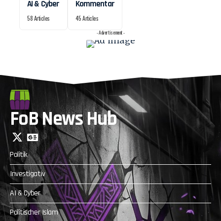
AI & Cyber
Kommentar
58 Articles
45 Articles
- Advertisement -
FoB News Hub
Politik
Investigativ
AI & Cyber
Politischer Islam