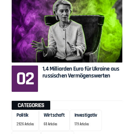
1,4 Milliarden Euro für Ukraine aus
russischen Vermögenswerten
CATEGORIES
Politik
Wirtschaft
Investigativ
2926 Articles
68 Articles
179 Articles