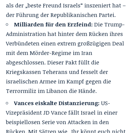
als der „beste Freund Israels“ inszeniert hat –
der Führung der Republikanischen Partei.
Milliarden für den Erzfeind:
Die Trump-
Administration hat hinter dem Rücken ihres
Verbündeten einen extrem großzügigen Deal
mit dem Mörder-Regime im Iran
abgeschlossen. Dieser Pakt füllt die
Kriegskassen Teherans und fesselt der
israelischen Armee im Kampf gegen die
Terrormiliz im Libanon die Hände.
Vances eiskalte Distanzierung:
US-
Vizepräsident JD Vance fällt Israel in einer
beispiellosen Serie von Attacken in den
Rücken. Mit Sätzen wie „Ihr könnt euch nicht