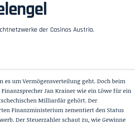
elengel
achtnetzwerke der Casinos Austria.
nn es um Vermögensverteilung geht. Doch beim
 Finanzsprecher Jan Krainer wie ein Löwe für ein
schechischen Milliardär gehört. Der
ten Finanzministerium zementiert den Status
ewerb. Der Steuerzahler schaut zu, wie Gewinne