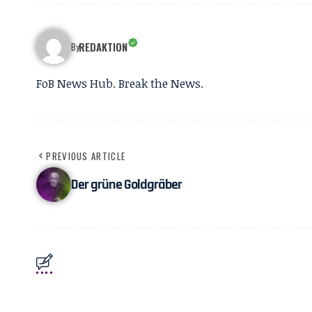
REDAKTION
By
FoB News Hub. Break the News.
PREVIOUS ARTICLE
Der grüne Goldgräber