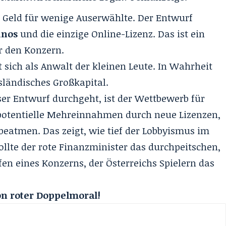
 Geld für wenige Auserwählte. Der Entwurf
inos
und die einzige Online-Lizenz. Das ist ein
ür den Konzern.
 sich als Anwalt der kleinen Leute. In Wahrheit
usländisches Großkapital.
r Entwurf durchgeht, ist der Wettbewerb für
f potentielle Mehreinnahmen durch neue Lizenzen,
beatmen. Das zeigt, wie tief der Lobbyismus im
ollte der rote Finanzminister das durchpeitschen,
en eines Konzerns, der Österreichs Spielern das
on roter Doppelmoral!