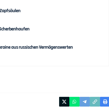
 Zapfsäulen
 Scherbenhaufen
r Ukraine aus russischen Vermögenswerten