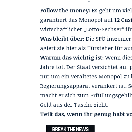
Follow the money:
Es geht um viel
garantiert das Monopol auf
12 Cas
wirtschaftlicher „Lotto-Sechser“ f
Was bleibt über:
Die SPÖ inszeniert
agiert sie hier als Türsteher für a
Warum das wichtig ist:
Wenn diese
Jahre tot. Der Staat verzichtet au
nur um ein veraltetes Monopol zu 
Regierungsapparat verankert ist. S
macht er sich zum Erfüllungsgehilf
Geld aus der Tasche zieht.
Teilt das, wenn ihr genug habt v
BREAK THE NEWS