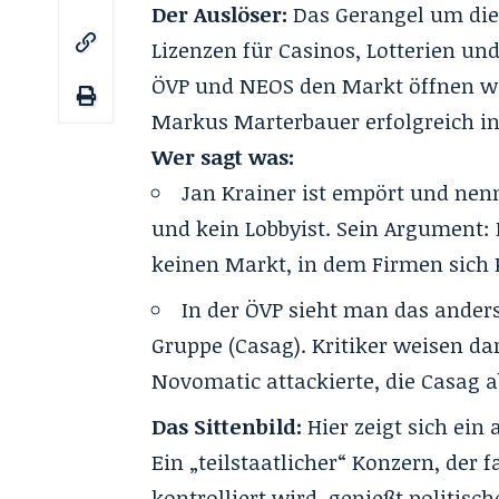
Der Auslöser:
Das Gerangel um die 
Lizenzen für Casinos, Lotterien 
ÖVP und NEOS den Markt öffnen wol
Markus Marterbauer erfolgreich in
Wer sagt was:
Jan Krainer ist empört und nennt
und kein Lobbyist. Sein Argument:
keinen Markt, in dem Firmen sich
In der ÖVP sieht man das ander
Gruppe (Casag). Kritiker weisen d
Novomatic attackierte, die Casag a
Das Sittenbild:
Hier zeigt sich ein
Ein „teilstaatlicher“ Konzern, der
kontrolliert wird, genießt politis