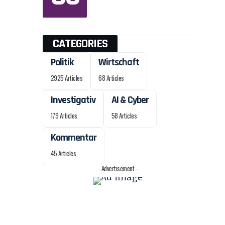
CATEGORIES
Politik
Wirtschaft
2925 Articles
68 Articles
Investigativ
AI & Cyber
179 Articles
58 Articles
Kommentar
45 Articles
- Advertisement -