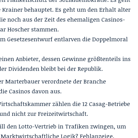
 Krainer behauptet. Es geht um den Erhalt alter
ie noch aus der Zeit des ehemaligen Casinos-
mar Hoscher stammen.
 im Gesetzesentwurf entlarven die Doppelmoral
einen Anbieter, dessen Gewinne größtenteils ins
der Dividenden bleibt bei der Republik.
r Marterbauer verordnete der Branche
die Casinos davon aus.
irtschaftskammer zählen die 12 Casag-Betriebe
nd nicht zur Freizeitwirtschaft.
ll den Lotto-Vertrieb in Trafiken zwingen, um
Marktwirtschaftliche Logik? Fehlanzeige.