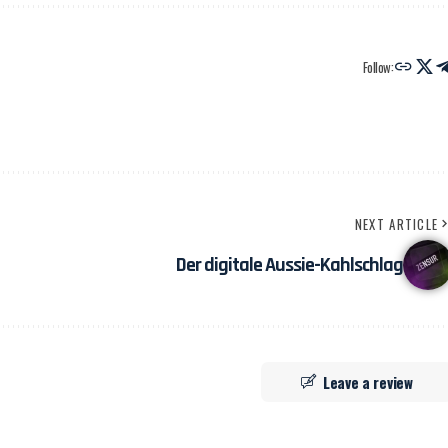
Follow:
NEXT ARTICLE
Der digitale Aussie-Kahlschlag
Leave a review