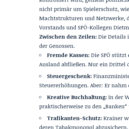
nicht primär um Spielerschutz, wie
Machtstrukturen und Netzwerke, d
Vorstands und SPÖ-Kollegen Diet
Zwischen den Zeilen:
Die Details
der Genossen.
Fremde Kassen:
Die SPÖ stützt 
Ausland abfließen. Nur ein Drittel 
Steuergeschenk:
Finanzministe
Steuererhöhungen. Aber: Er nahm 
Kreative Buchhaltung:
In der W
praktischerweise zu den „Banken“ u
Trafikanten-Schutz:
Krainer wi
deren Tabakmonopol abzusichern. 