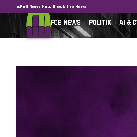
FoB News Hub. Break the News.
🔥
FOB NEWS
POLITIK
AI & 