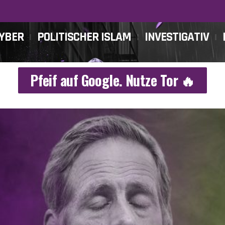
CYBER
POLITISCHER ISLAM
INVESTIGATIV
Pfeif auf Google. Nutze Tor 🔥