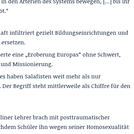
 in den Arterien des Systems bewegen, […] bis ihr
bt.“
t infiltriert gezielt Bildungseinrichtungen und
 ersetzen.
erte eine „Eroberung Europas“ ohne Schwert,
 und Missionierung.
es haben Salafisten weit mehr als nur
er Begriff steht mittlerweile als Chiffre für den
liner Lehrer brach mit posttraumatischer
hdem Schüler ihn wegen seiner Homosexualität