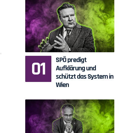
SPÖ predigt
Aufklärung und
schützt das System in
Wien