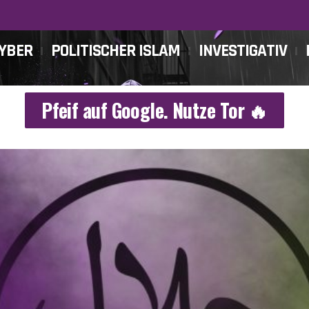
CYBER
POLITISCHER ISLAM
INVESTIGATIV
Pfeif auf Google. Nutze Tor 🔥