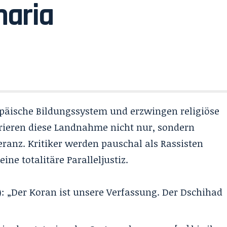
haria
päische Bildungssystem und erzwingen religiöse
orieren diese Landnahme nicht nur, sondern
leranz. Kritiker werden pauschal als Rassisten
ine totalitäre Paralleljustiz.
 „Der Koran ist unsere Verfassung. Der Dschihad