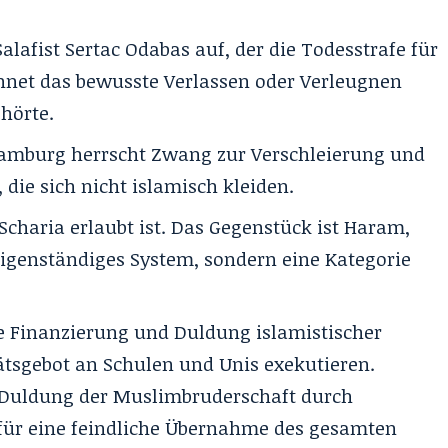
 Salafist Sertac Odabas auf, der die Todesstrafe für
chnet das bewusste Verlassen oder Verleugnen
hörte.
amburg herrscht Zwang zur Verschleierung und
die sich nicht islamisch kleiden.
Scharia erlaubt ist. Das Gegenstück ist Haram,
n eigenständiges System, sondern eine Kategorie
ie Finanzierung und Duldung islamistischer
ätsgebot an Schulen und Unis exekutieren.
 Duldung der Muslimbruderschaft durch
 für eine feindliche Übernahme des gesamten