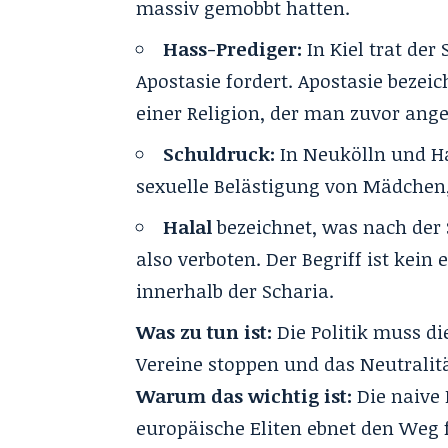
massiv gemobbt hatten.
Hass-Prediger:
In Kiel trat der
Apostasie fordert. Apostasie bezei
einer Religion, der man zuvor ange
Schuldruck:
In Neukölln und H
sexuelle Belästigung von Mädchen, 
Halal
bezeichnet, was nach der 
also verboten. Der Begriff ist kei
innerhalb der Scharia.
Was zu tun ist:
Die Politik muss d
Vereine stoppen und das Neutralit
Warum das wichtig ist:
Die naive
europäische Eliten ebnet den Weg