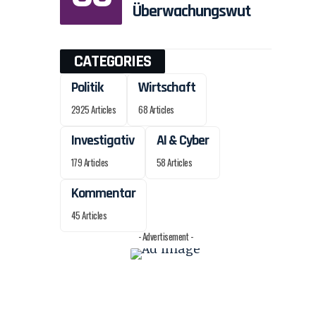
Überwachungswut
CATEGORIES
Politik
Wirtschaft
2925 Articles
68 Articles
Investigativ
AI & Cyber
179 Articles
58 Articles
Kommentar
45 Articles
- Advertisement -