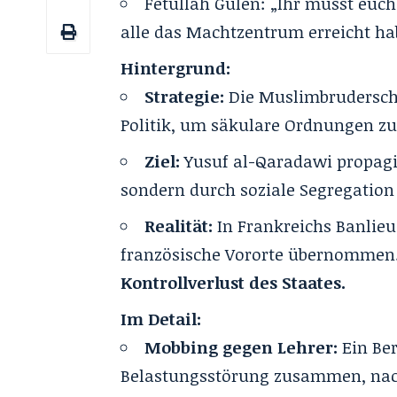
Fetullah Gülen
: „Ihr müsst euch
alle das Machtzentrum erreicht ha
Hintergrund:
Strategie:
Die Muslimbruderschaf
Politik, um säkulare Ordnungen zu
Ziel:
Yusuf al-Qaradawi propagi
sondern durch soziale Segregation
Realität:
In Frankreichs Banlieu
französische Vororte übernommen. D
Kontrollverlust des Staates.
Im Detail:
Mobbing gegen Lehrer:
Ein Ber
Belastungsstörung zusammen, nac