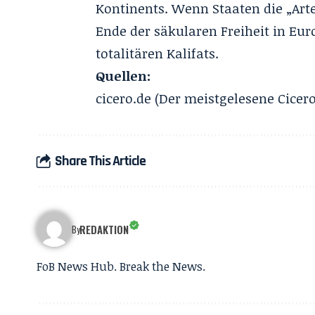
Kontinents. Wenn Staaten die „Arte
Ende der säkularen Freiheit in Eur
totalitären Kalifats.
Quellen:
cicero.de
(Der meistgelesene Cicero-
Share This Article
REDAKTION
By
FoB News Hub. Break the News.