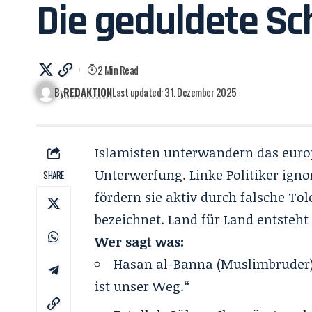
Die geduldete Sc
2 Min Read
By
REDAKTION
Last updated: 31. Dezember 2025
Islamisten unterwandern das euro
Unterwerfung. Linke Politiker ign
SHARE
fördern sie aktiv durch falsche To
bezeichnet. Land für Land entsteht e
Wer sagt was:
Hasan al-Banna (Muslimbruder):
ist unser Weg.“