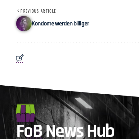
PREVIOUS ARTICLE
Kondome werden billiger
FoB News Hub