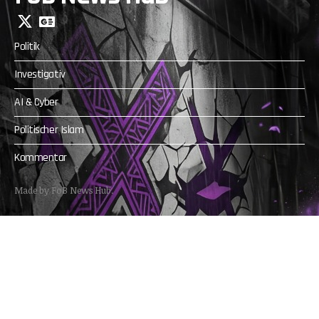
Politik
Investigativ
AI & Cyber
Politischer Islam
Kommentar
Made by FoB News Hub.