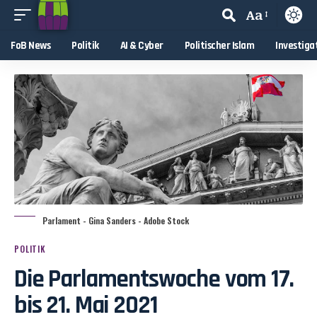
Aa
FoB News
Politik
AI & Cyber
Politischer Islam
Investiga
Parlament - Gina Sanders - Adobe Stock
POLITIK
Die Parlamentswoche vom 17.
bis 21. Mai 2021