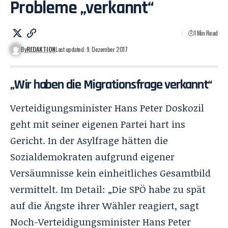
Probleme „verkannt“
1 Min Read
By
REDAKTION
Last updated: 9. Dezember 2017
„Wir haben die Migrationsfrage verkannt“
Verteidigungsminister Hans Peter Doskozil
geht mit seiner eigenen Partei hart ins
Gericht. In der Asylfrage hätten die
Sozialdemokraten aufgrund eigener
Versäumnisse kein einheitliches Gesamtbild
vermittelt. Im Detail: „Die SPÖ habe zu spät
auf die Ängste ihrer Wähler reagiert, sagt
Noch-Verteidigungsminister Hans Peter