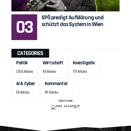
SPÖ predigt Aufklärung und
schützt das System in Wien
CATEGORIES
Politik
Wirtschaft
Investigativ
2926 Articles
68 Articles
179 Articles
AI & Cyber
Kommentar
58 Articles
45 Articles
- Advertisement -