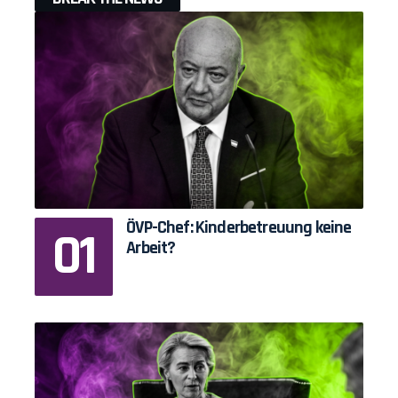
ÖVP-Chef: Kinderbetreuung keine
Arbeit?