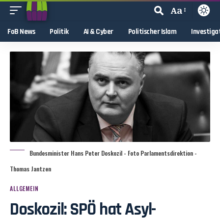
Aa
FoB News
Politik
AI & Cyber
Politischer Islam
Investiga
Bundesminister Hans Peter Doskozil - Foto Parlamentsdirektion -
Thomas Jantzen
ALLGEMEIN
Doskozil: SPÖ hat Asyl-