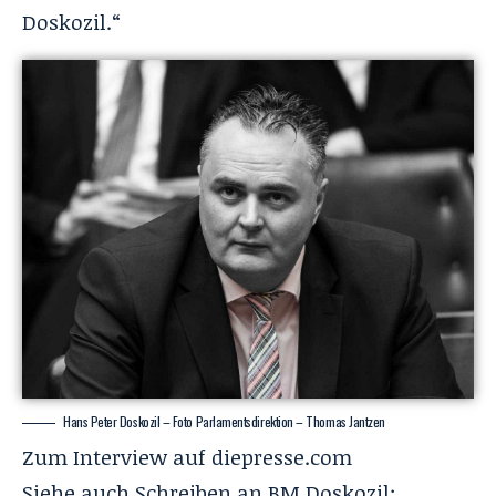
Doskozil.“
Hans Peter Doskozil – Foto Parlamentsdirektion – Thomas Jantzen
Zum Interview auf
diepresse.com
Siehe auch
Schreiben an BM Doskozil: