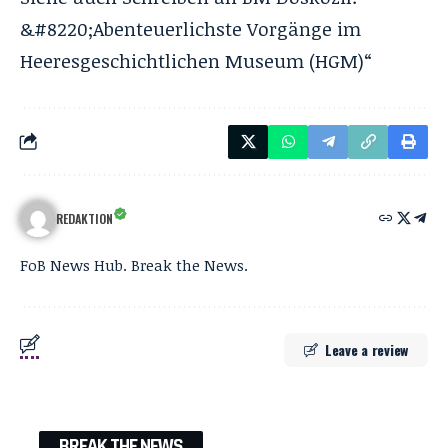
&#8220;Abenteuerlichste Vorgänge im
Heeresgeschichtlichen Museum (HGM)“
REDAKTION
FoB News Hub. Break the News.
Leave a review
BREAK THE NEWS