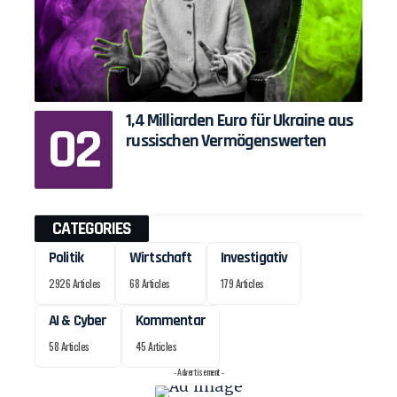
1,4 Milliarden Euro für Ukraine aus
russischen Vermögenswerten
CATEGORIES
Politik
Wirtschaft
Investigativ
2926 Articles
68 Articles
179 Articles
AI & Cyber
Kommentar
58 Articles
45 Articles
- Advertisement -