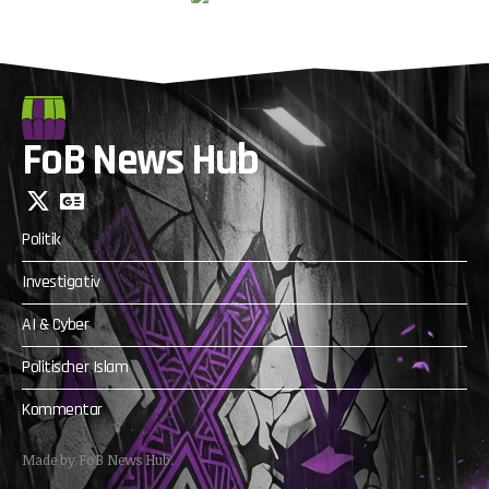
FoB News Hub
Politik
Investigativ
AI & Cyber
Politischer Islam
Kommentar
Made by FoB News Hub.