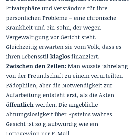
Privatsphäre und Verständnis für ihre
persönlichen Probleme – eine chronische
Krankheit und ein Sohn, der wegen
Vergewaltigung vor Gericht steht.
Gleichzeitig erwarten sie vom Volk, dass es
ihren Lebensstil
klaglos
finanziert.
Zwischen den Zeilen:
Man wusste jahrelang
von der Freundschaft zu einem verurteilten
Pädophilen, aber die Notwendigkeit zur
Aufarbeitung entsteht erst, als die Akten
öffentlich
werden. Die angebliche
Ahnungslosigkeit über Epsteins wahres
Gesicht ist so glaubwürdig wie ein
Lottogewinn per E-Mail.