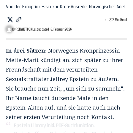
Von der Kronprinzessin zur Kron-Ausrede: Norwegischer Adel.
2 Min Read
By
REDAKTION
Last updated: 6. Februar 2026
In drei Sätzen:
Norwegens Kronprinzessin
Mette-Marit kündigt an, sich später zu ihrer
Freundschaft mit dem verurteilten
Sexualstraftäter Jeffrey Epstein zu äußern.
Sie brauche nun Zeit, „um sich zu sammeln“.
Ihr Name taucht dutzende Male in den
Epstein-Akten auf, und sie hatte auch nach
seiner ersten Verurteilung noch Kontakt.
Epstein Library inkl. PDF-Suchfunktion.