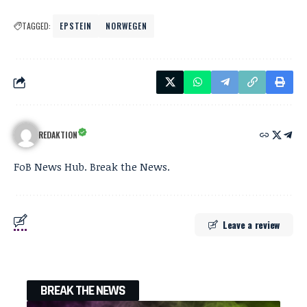
TAGGED:
EPSTEIN
NORWEGEN
REDAKTION
FoB News Hub. Break the News.
Leave a review
BREAK THE NEWS