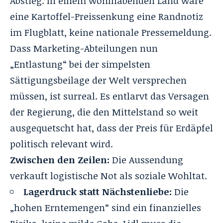
Abstieg. In einem wohlhabenden Land wäre
eine Kartoffel-Preissenkung eine Randnotiz
im Flugblatt, keine nationale Pressemeldung.
Dass Marketing-Abteilungen nun
„Entlastung“ bei der simpelsten
Sättigungsbeilage der Welt versprechen
müssen, ist surreal. Es entlarvt das Versagen
der Regierung, die den Mittelstand so weit
ausgequetscht hat, dass der Preis für Erdäpfel
politisch relevant wird.
Zwischen den Zeilen:
Die Aussendung
verkauft logistische Not als soziale Wohltat.
Lagerdruck statt Nächstenliebe:
Die
„hohen Erntemengen“ sind ein finanzielles