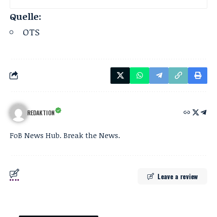
Quelle:
OTS
REDAKTION
FoB News Hub. Break the News.
Leave a review