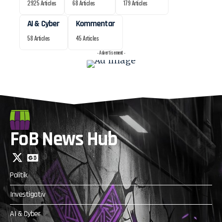
2925 Articles
68 Articles
179 Articles
AI & Cyber
Kommentar
58 Articles
45 Articles
- Advertisement -
FoB News Hub
Politik
Investigativ
AI & Cyber