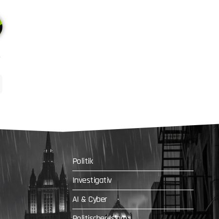
Politik
Investigativ
AI & Cyber
Politischer Islam