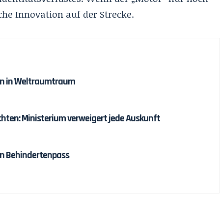
sche Innovation auf der Strecke.
den in Weltraumtraum
ten: Ministerium verweigert jede Auskunft
en Behindertenpass