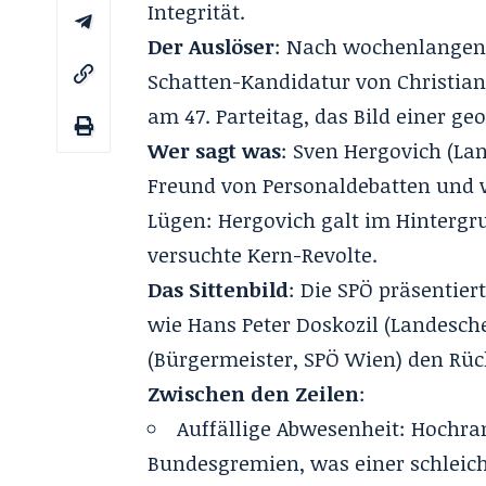
Integrität.
Der Auslöser
: Nach wochenlangen 
Schatten-Kandidatur von Christian 
am 47. Parteitag, das Bild einer ge
Wer sagt was
: Sven Hergovich (La
Freund von Personaldebatten und we
Lügen: Hergovich galt im Hintergru
versuchte Kern-Revolte.
Das Sittenbild
: Die SPÖ präsentier
wie Hans Peter Doskozil (Landesch
(Bürgermeister, SPÖ Wien) den Rüc
Zwischen den Zeilen
:
Auffällige Abwesenheit: Hochra
Bundesgremien, was einer schleic