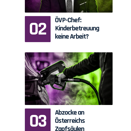
ÖVP-Chef:
Kinderbetreuung
keine Arbeit?
Abzocke an
Österreichs
Zapfsäulen