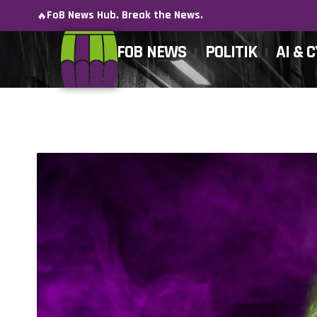
FoB News Hub. Break the News.
🔥
FOB NEWS
POLITIK
AI & 