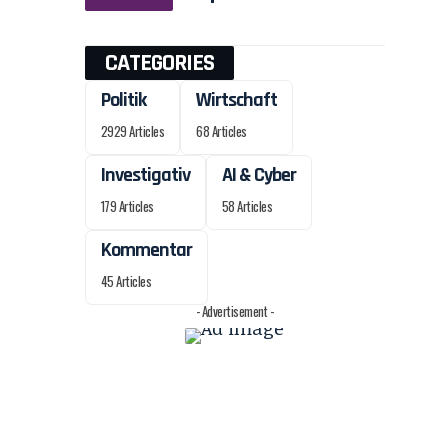
CATEGORIES
Politik
Wirtschaft
2929 Articles
68 Articles
Investigativ
AI & Cyber
179 Articles
58 Articles
Kommentar
45 Articles
- Advertisement -