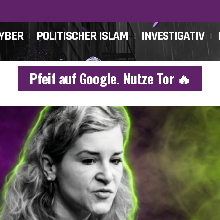
CYBER
POLITISCHER ISLAM
INVESTIGATIV
Pfeif auf Google. Nutze Tor 🔥