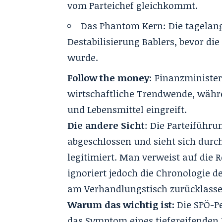
vom Parteichef gleichkommt.
Das Phantom Kern: Die tagelang
Destabilisierung Bablers, bevor die
wurde.
Follow the money
: Finanzministe
wirtschaftliche Trendwende, währe
und Lebensmittel eingreift.
Die andere Sicht
: Die Parteiführu
abgeschlossen und sieht sich durc
legitimiert. Man verweist auf die R
ignoriert jedoch die Chronologie 
am Verhandlungstisch zurücklasse
Warum das wichtig ist:
Die SPÖ-Pe
das Symptom eines tiefgreifenden 