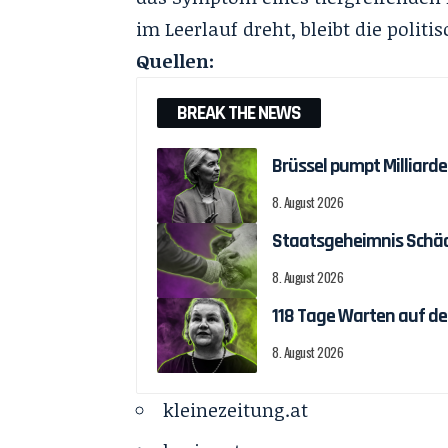
im Leerlauf dreht, bleibt die politi
Quellen:
BREAK THE NEWS
Brüssel pumpt Milliar
8. August 2026
Staatsgeheimnis Schäch
8. August 2026
118 Tage Warten auf d
8. August 2026
kleinezeitung.at