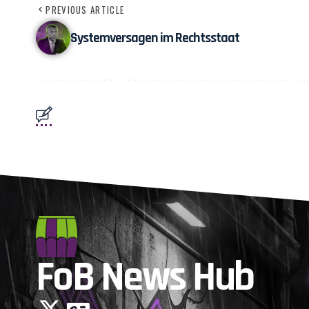
PREVIOUS ARTICLE
Systemversagen im Rechtsstaat
FoB News Hub