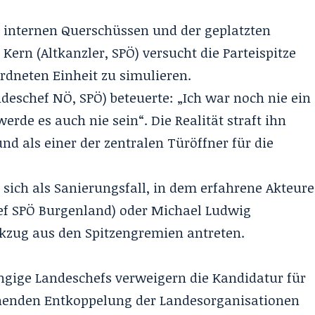
internen Querschüssen und der geplatzten
Kern (Altkanzler, SPÖ) versucht die Parteispitze
ordneten Einheit zu simulieren.
ndeschef NÖ, SPÖ) beteuerte: „Ich war noch nie ein
rde es auch nie sein“. Die Realität straft ihn
nd als einer der zentralen Türöffner für die
t sich als Sanierungsfall, in dem erfahrene Akteure
ef SPÖ Burgenland) oder Michael Ludwig
kzug aus den Spitzengremien antreten.
ngige Landeschefs verweigern die Kandidatur für
henden Entkoppelung der Landesorganisationen