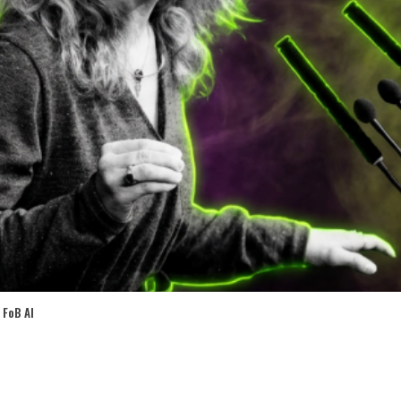
 FoB AI