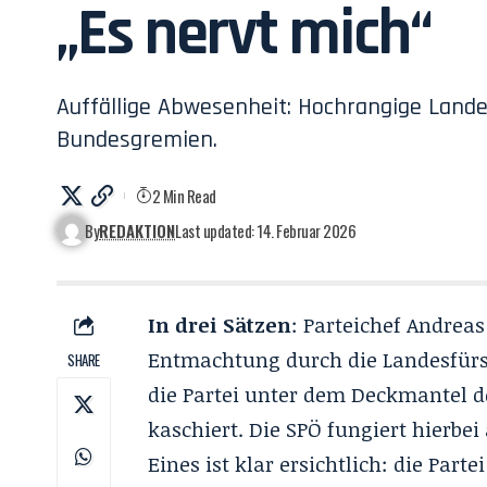
„Es nervt mich“
Auffällige Abwesenheit: Hochrangige Lande
Bundesgremien.
2 Min Read
By
REDAKTION
Last updated: 14. Februar 2026
In drei Sätzen
: Parteichef Andrea
Entmachtung durch die Landesfürs
SHARE
die Partei unter dem Deckmantel de
kaschiert. Die SPÖ fungiert hierbei
Eines ist klar ersichtlich: die Part