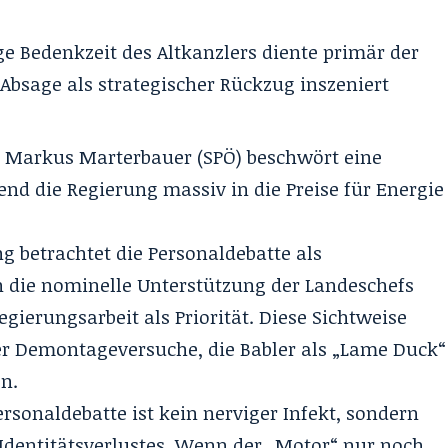
e Bedenkzeit des Altkanzlers diente primär der
 Absage als strategischer Rückzug inszeniert
r Markus Marterbauer (SPÖ) beschwört eine
nd die Regierung massiv in die Preise für Energie
ng betrachtet die Personaldebatte als
h die nominelle Unterstützung der Landeschefs
egierungsarbeit als Priorität. Diese Sichtweise
der Demontageversuche, die Babler als „Lame Duck“
n.
rsonaldebatte ist kein nerviger Infekt, sondern
Identitätsverlustes. Wenn der „Motor“ nur noch