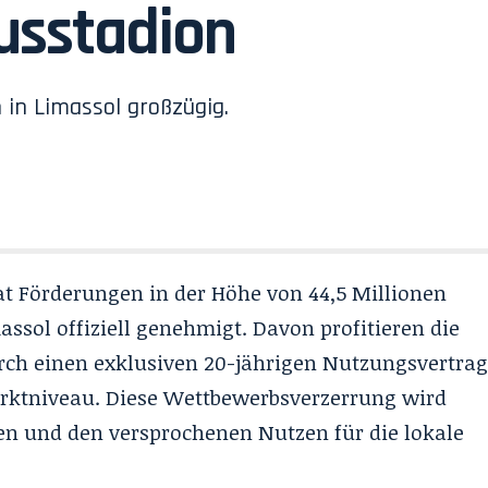
xusstadion
 in Limassol großzügig.
t Förderungen in der Höhe von 44,5 Millionen
ssol offiziell genehmigt. Davon profitieren die
urch einen exklusiven 20-jährigen Nutzungsvertra
rktniveau. Diese Wettbewerbsverzerrung wird
ren und den versprochenen Nutzen für die lokale