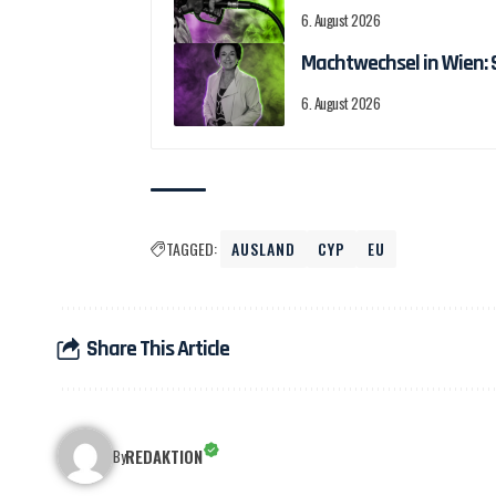
6. August 2026
Machtwechsel in Wien:
6. August 2026
TAGGED:
AUSLAND
CYP
EU
Share This Article
REDAKTION
By