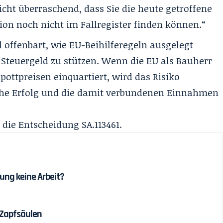
nicht überraschend, dass Sie die heute getroffene
on noch nicht im Fallregister finden können.“
ll offenbart, wie EU-Beihilferegeln ausgelegt
Steuergeld zu stützen. Wenn die EU als Bauherr
pottpreisen einquartiert, wird das Risiko
iche Erfolg und die damit verbundenen Einnahmen
 die Entscheidung
SA.113461
.
ung keine Arbeit?
 Zapfsäulen