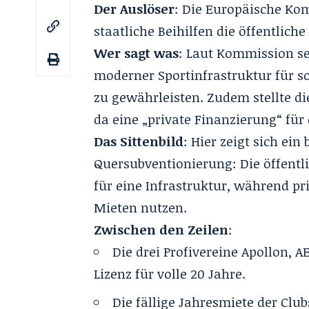
Der Auslöser
: Die Europäische Ko
staatliche Beihilfen die öffentlich
Wer sagt was
: Laut Kommission se
moderner Sportinfrastruktur für so
zu gewährleisten. Zudem stellte die
da eine „private Finanzierung“ für
Das Sittenbild
: Hier zeigt sich ei
Quersubventionierung: Die öffentl
für eine Infrastruktur, während pr
Mieten nutzen.
Zwischen den Zeilen
:
Die drei Profivereine Apollon, A
Lizenz für volle 20 Jahre.
Die fällige Jahresmiete der Clu