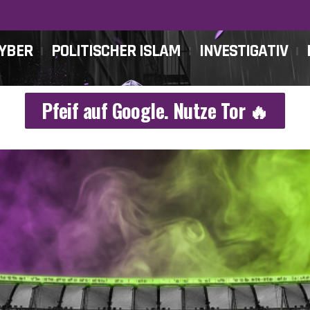
CYBER
POLITISCHER ISLAM
INVESTIGATIV
Pfeif auf Google. Nutze Tor 🔥