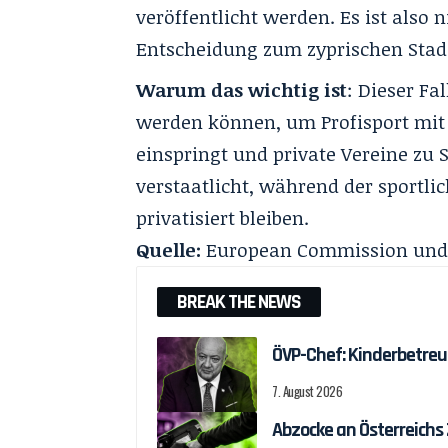
veröffentlicht werden. Es ist also 
Entscheidung zum zyprischen Stadi
Warum das wichtig ist
: Dieser Fa
werden können, um Profisport mit 
einspringt und private Vereine zu S
verstaatlicht, während der sportl
privatisiert bleiben.
Quelle:
European Commission
und
BREAK THE NEWS
ÖVP-Chef: Kinderbetreu
7. August 2026
Abzocke an Österreichs