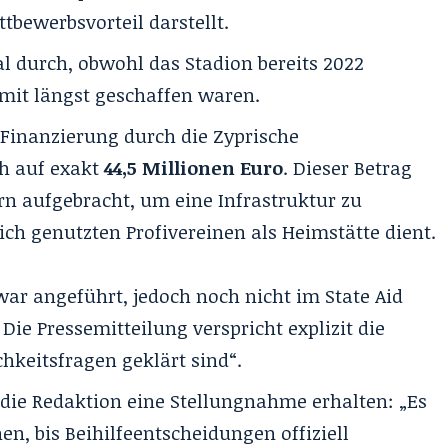
tbewerbsvorteil darstellt.
 durch, obwohl das Stadion bereits 2022
amit längst geschaffen waren.
e Finanzierung durch die Zyprische
ch auf exakt
44,5 Millionen Euro
. Dieser Betrag
rn aufgebracht, um eine Infrastruktur zu
lich genutzten Profivereinen als Heimstätte dient.
war angeführt, jedoch noch nicht im State Aid
Die Pressemitteilung verspricht explizit die
chkeitsfragen geklärt sind“.
die Redaktion eine Stellungnahme erhalten: „Es
n, bis Beihilfeentscheidungen offiziell