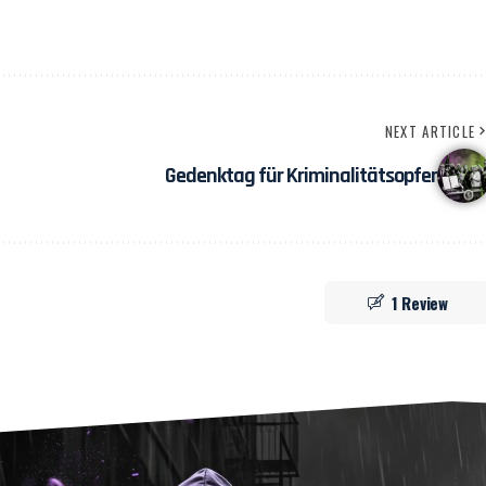
NEXT ARTICLE
Gedenktag für Kriminalitätsopfer
1 Review