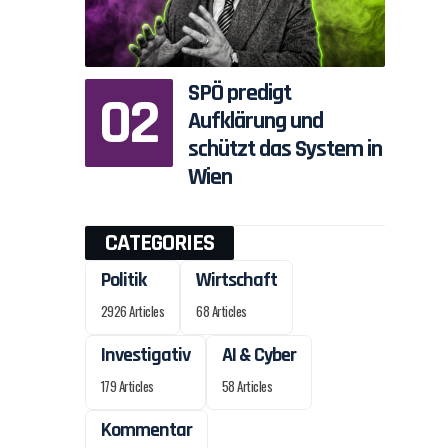
.
SPÖ predigt
Aufklärung und
schützt das System in
Wien
CATEGORIES
Politik
Wirtschaft
2926 Articles
68 Articles
Investigativ
AI & Cyber
179 Articles
58 Articles
Kommentar