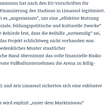
mmission hat nach den EU-Vorschriften für
e Finanzierung des Stadions in Limassol legitimiert
i es „angemessen“, um eine „effektive Nutzung
ziale, bildungspolitische und kulturelle Zwecke“
 Behörde fest, dass die Beihilfe „notwendig“ sei,
 das Projekt schlichtweg nicht vorhanden war.
n bedenkliches Muster staatlicher
iche Hand übernimmt das volle finanzielle Risiko
ivate Fußballunternehmen die Arena zu Billig-
EL und Aris Limassol sicherten sich eine exklusive
bs wird explizit „unter dem Marktniveau“