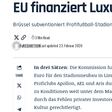
EU finanziert Lu
Brüssel subventioniert Profifußball-Stadion
3 Min Read
By
REDAKTION
Last updated: 23. Februar 2026
In drei Sätzen
: Die Kommission ha
Euro für den Stadionneubau in Lima
SHARE
Proficlubs Apollon, AEL und Aris d
zu Konditionen weit unter dem Ma
durch das Fehlen privater Investo
Kultur gerechtfertigt.