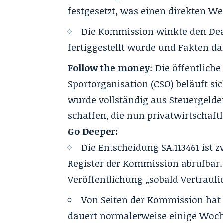
festgesetzt, was einen direkten Wet
Die Kommission winkte den Deal
fertiggestellt wurde und Fakten d
Follow the money
: Die öffentlich
Sportorganisation (CSO) beläuft si
wurde vollständig aus Steuergelde
schaffen, die nun privatwirtschaft
Go Deeper:
Die
Entscheidung SA.113461
ist z
Register der Kommission abrufbar. 
Veröffentlichung „sobald Vertrauli
Von Seiten der Kommission hat 
dauert normalerweise einige Woche