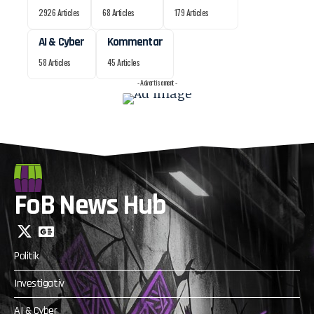
2926 Articles
68 Articles
179 Articles
AI & Cyber
Kommentar
58 Articles
45 Articles
- Advertisement -
FoB News Hub
Politik
Investigativ
AI & Cyber