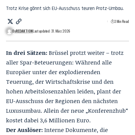
Trotz Krise gönnt sich EU-Ausschuss teuren Protz-Umbau.
3 Min Read
By
REDAKTION
Last updated: 31. März 2026
In drei Sätzen:
Brüssel protzt weiter – trotz
aller Spar-Beteuerungen: Während alle
Europäer unter der explodierenden
Teuerung, der Wirtschaftskrise und den
hohen Arbeitslosenzahlen leiden, plant der
EU-Ausschuss der Regionen den nächsten
Luxusumbau. Allein der neue „Konferenzhub“
kostet dabei 3,6 Millionen Euro.
Der Auslöser:
Interne Dokumente, die