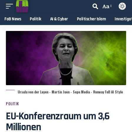
Aa
FoB News
Politik
AI & Cyber
Politischer Islam
Investiga
Ursula von der Leyen - Martin Juen - Sepa Media - Runway FoB AI Style
POLITIK
EU-Konferenzraum um 3,6
Millionen