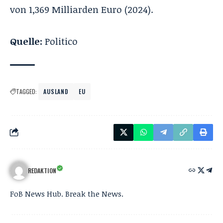
von 1,369 Milliarden Euro (2024).
Quelle:
Politico
TAGGED:
AUSLAND
EU
REDAKTION
FoB News Hub. Break the News.