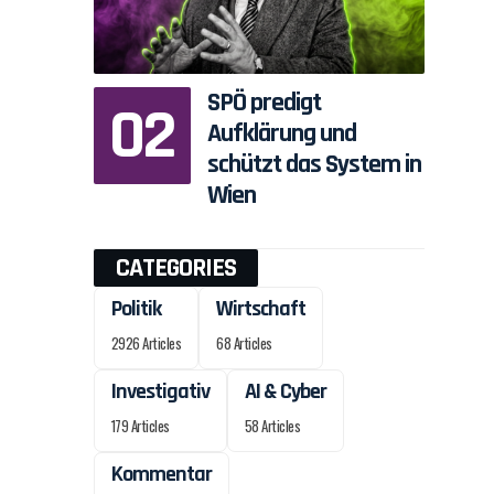
SPÖ predigt
Aufklärung und
schützt das System in
Wien
CATEGORIES
Politik
Wirtschaft
2926 Articles
68 Articles
Investigativ
AI & Cyber
179 Articles
58 Articles
Kommentar