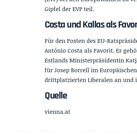
Gipfel der EVP teil.
Costa und Kallas als Favo
Für den Posten des EU-Ratspräsid
António Costa als Favorit. Er geh
Estlands Ministerpräsidentin Katj
für Josep Borrell im Europäische
drittplatzierten Liberalen an und
Quelle
vienna.at