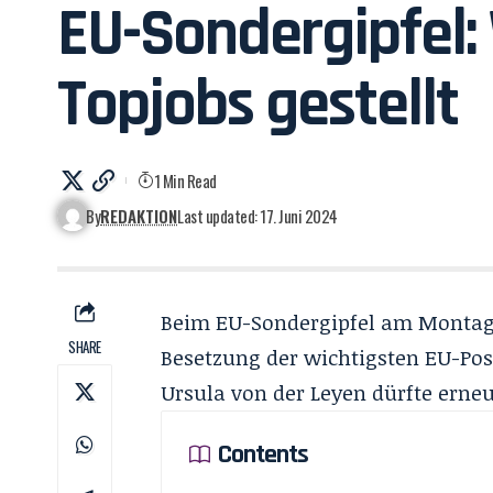
EU-Sondergipfel:
Topjobs gestellt
1 Min Read
By
REDAKTION
Last updated: 17. Juni 2024
Beim EU-Sondergipfel am Montaga
SHARE
Besetzung der wichtigsten EU-Post
Ursula von der Leyen dürfte ern
Contents