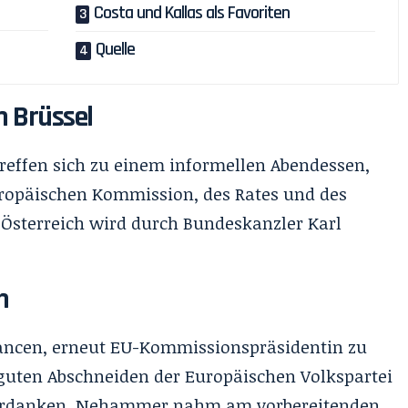
Costa und Kallas als Favoriten
Quelle
n Brüssel
treffen sich zu einem informellen Abendessen,
uropäischen Kommission, des Rates und des
 Österreich wird durch Bundeskanzler Karl
n
hancen, erneut EU-Kommissionspräsidentin zu
guten Abschneiden der Europäischen Volkspartei
verdanken. Nehammer nahm am vorbereitenden