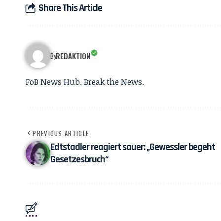
Share This Article
REDAKTION
By
FoB News Hub. Break the News.
PREVIOUS ARTICLE
Edtstadler reagiert sauer: „Gewessler begeht
Gesetzesbruch“