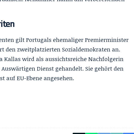
riten
enten gilt Portugals ehemaliger Premierminister
ört den zweitplatzierten Sozialdemokraten an.
a Kallas wird als aussichtsreiche Nachfolgerin
n Auswärtigen Dienst gehandelt. Sie gehört den
 ist auf EU-Ebene angesehen.