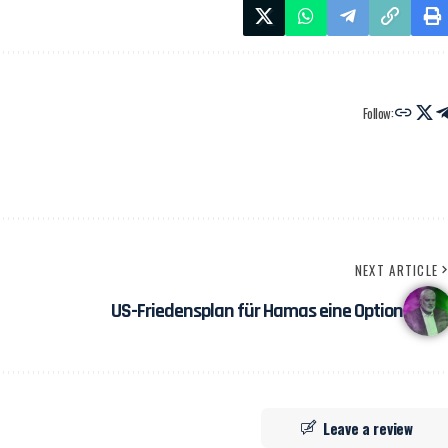
Follow:
NEXT ARTICLE
US-Friedensplan für Hamas eine Option
Leave a review