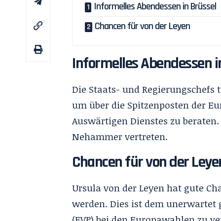
Informelles Abendessen in Brüssel
Chancen für von der Leyen
Informelles Abendessen i
Die Staats- und Regierungschefs 
um über die Spitzenposten der E
Auswärtigen Dienstes zu beraten.
Nehammer vertreten.
Chancen für von der Leye
Ursula von der Leyen hat gute C
werden. Dies ist dem unerwartet 
(EVP) bei den Europawahlen zu 