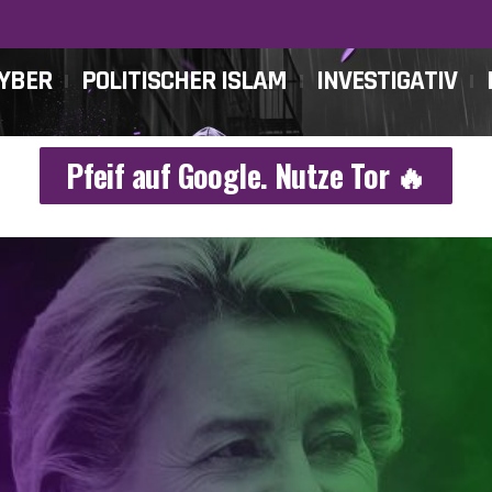
CYBER
POLITISCHER ISLAM
INVESTIGATIV
Pfeif auf Google. Nutze Tor 🔥