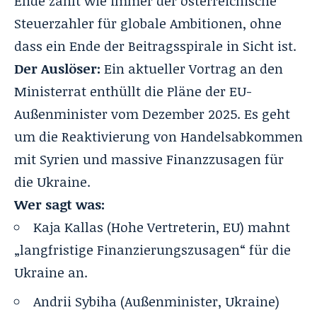
Ende zahlt wie immer der österreichische
Steuerzahler für globale Ambitionen, ohne
dass ein Ende der Beitragsspirale in Sicht ist.
Der Auslöser:
Ein aktueller Vortrag an den
Ministerrat enthüllt die Pläne der EU-
Außenminister vom Dezember 2025. Es geht
um die Reaktivierung von Handelsabkommen
mit Syrien und massive Finanzzusagen für
die Ukraine.
Wer sagt was:
Kaja Kallas
(Hohe Vertreterin, EU) mahnt
„langfristige Finanzierungszusagen“ für die
Ukraine an.
Andrii Sybiha (Außenminister, Ukraine)