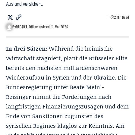
Ausland versickert.
2 Min Read
By
REDAKTION
Last updated: 11. Mai 2026
In drei Sätzen:
Während die heimische
Wirtschaft stagniert, plant die Brüsseler Elite
bereits den nächsten milliardenschweren
Wiederaufbau in Syrien und der Ukraine. Die
Bundesregierung unter Beate Meinl-
Reisinger nimmt die Forderungen nach
langfristigen Finanzierungszusagen und dem
Ende von Sanktionen zugunsten des
syrischen Regimes klaglos zur Kenntnis. Am