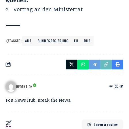
Vortrag an den Ministerrat
TAGGED:
AUT
BUNDESREGIERUNG
EU
RUS
REDAKTION
FoB News Hub. Break the News.
Leave a review