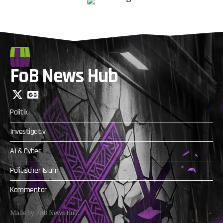
FoB News Hub
Politik
Investigativ
AI & Cyber
Politischer Islam
Kommentar
Made by FoB News Hub.