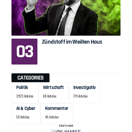
Zündstoff im Weißen Haus
CATEGORIES
Politik
Wirtschaft
Investigativ
2923 Articles
68 Articles
179 Articles
AI & Cyber
Kommentar
58 Articles
45 Articles
- Advertisement -