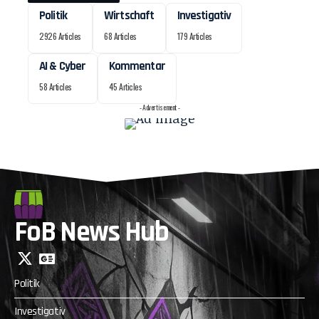
Politik
Wirtschaft
Investigativ
2926 Articles
68 Articles
179 Articles
AI & Cyber
Kommentar
58 Articles
45 Articles
- Advertisement -
FoB News Hub
Politik
Investigativ