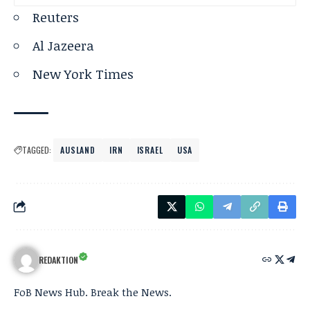
Reuters
Al Jazeera
New York Times
TAGGED:
AUSLAND
IRN
ISRAEL
USA
REDAKTION
FoB News Hub. Break the News.