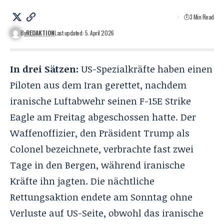
3 Min Read
By
REDAKTION
Last updated: 5. April 2026
In drei Sätzen:
US-Spezialkräfte haben einen
Piloten aus dem Iran gerettet, nachdem
iranische Luftabwehr seinen F-15E Strike
Eagle am Freitag abgeschossen hatte. Der
Waffenoffizier, den Präsident Trump als
Colonel bezeichnete, verbrachte fast zwei
Tage in den Bergen, während iranische
Kräfte ihn jagten. Die nächtliche
Rettungsaktion endete am Sonntag ohne
Verluste auf US-Seite, obwohl das iranische