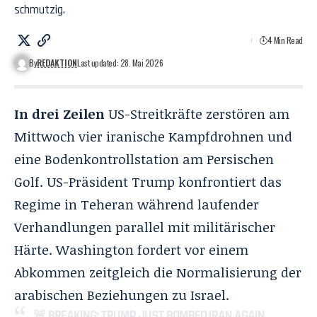
schmutzig.
4 Min Read
By
REDAKTION
Last updated: 28. Mai 2026
In drei Zeilen
US-Streitkräfte zerstören am
Mittwoch vier iranische Kampfdrohnen und
eine Bodenkontrollstation am Persischen
Golf. US-Präsident Trump konfrontiert das
Regime in Teheran während laufender
Verhandlungen parallel mit militärischer
Härte. Washington fordert vor einem
Abkommen zeitgleich die Normalisierung der
arabischen Beziehungen zu Israel.
🚨 BREAKING: TRUMP JUST BOMBED IRAN AGAIN…