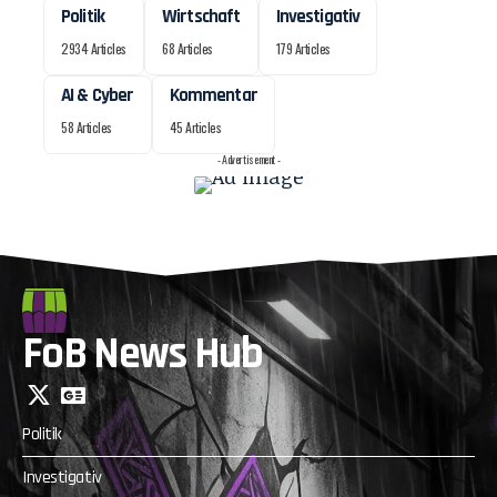
Politik
Wirtschaft
Investigativ
2934 Articles
68 Articles
179 Articles
AI & Cyber
Kommentar
58 Articles
45 Articles
- Advertisement -
FoB News Hub
Politik
Investigativ