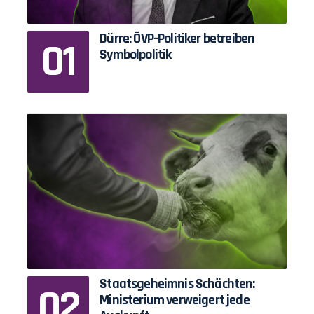
Dürre: ÖVP-Politiker betreiben
Symbolpolitik
Staatsgeheimnis Schächten:
Ministerium verweigert jede