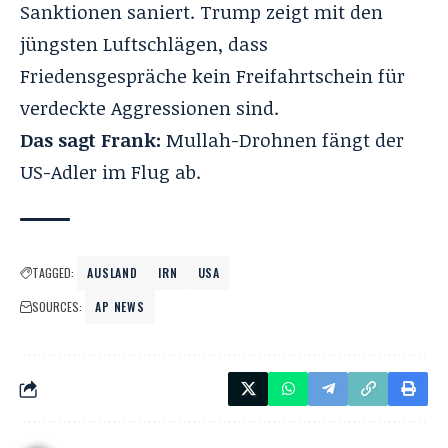
Sanktionen saniert
. Trump zeigt mit den
jüngsten Luftschlägen, dass
Friedensgespräche kein Freifahrtschein für
verdeckte Aggressionen sind
.
Das sagt Frank:
Mullah-Drohnen fängt der
US-Adler im Flug ab
.
TAGGED:
AUSLAND
IRN
USA
SOURCES:
AP NEWS