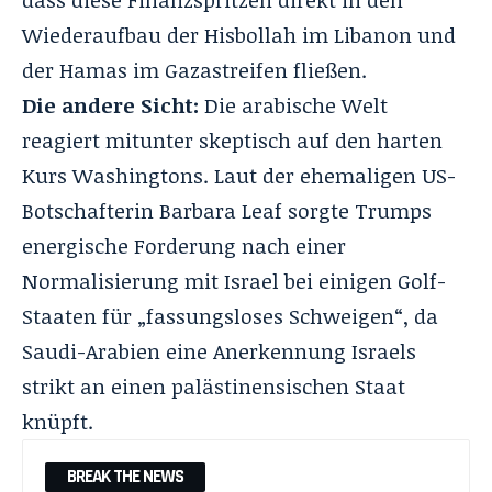
dass diese Finanzspritzen direkt in den
Wiederaufbau der Hisbollah im Libanon und
der Hamas im Gazastreifen fließen
.
Die andere Sicht:
Die arabische Welt
reagiert mitunter skeptisch auf den harten
Kurs Washingtons
. Laut der ehemaligen US-
Botschafterin Barbara Leaf sorgte Trumps
energische Forderung nach einer
Normalisierung mit Israel bei einigen Golf-
Staaten für „fassungsloses Schweigen“, da
Saudi-Arabien eine Anerkennung Israels
strikt an einen palästinensischen Staat
knüpft
.
BREAK THE NEWS