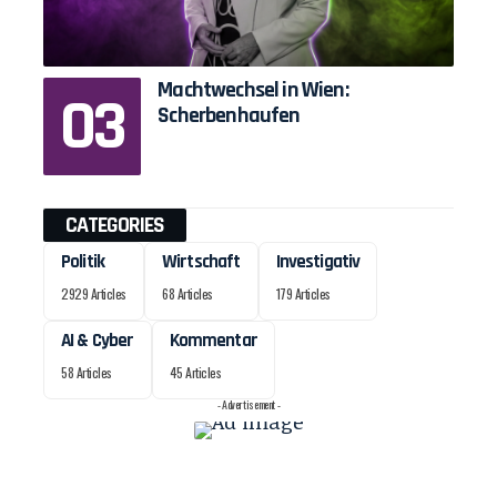
Machtwechsel in Wien:
Scherbenhaufen
CATEGORIES
Politik
Wirtschaft
Investigativ
2929 Articles
68 Articles
179 Articles
AI & Cyber
Kommentar
58 Articles
45 Articles
- Advertisement -