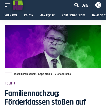
Aa
FoB News
Politik
AI & Cyber
Politischer Islam
Investiga
Martin Polaschek - Sepa Media - Michael Indra
POLITIK
Familiennachzug:
Förderklassen stoßen auf