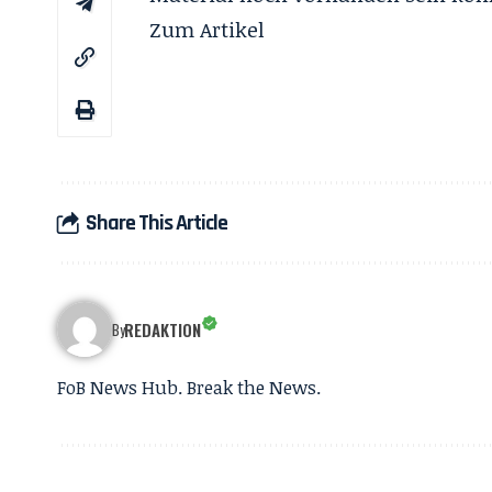
Zum
Artikel
Share This Article
REDAKTION
By
FoB News Hub. Break the News.