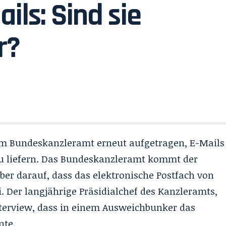
ils: Sind sie
r?
em Bundeskanzleramt erneut aufgetragen, E-Mails
u liefern. Das Bundeskanzleramt kommt der
ber darauf, dass das elektronische Postfach von
i. Der langjährige Präsidialchef des Kanzleramts,
terview, dass in einem Ausweichbunker das
nte.