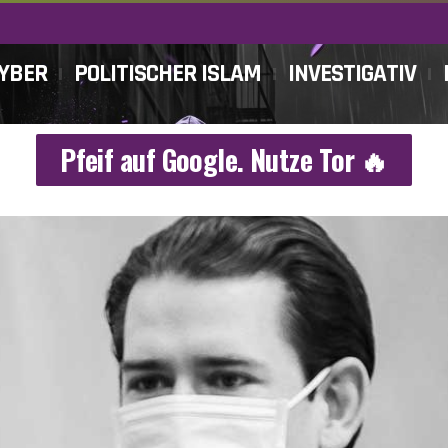
CYBER
POLITISCHER ISLAM
INVESTIGATIV
Pfeif auf Google. Nutze Tor 🔥