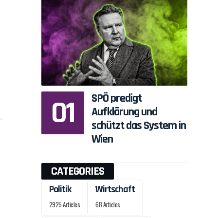
SPÖ predigt
Aufklärung und
schützt das System in
Wien
CATEGORIES
Politik
Wirtschaft
2925 Articles
68 Articles