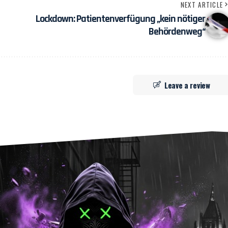
NEXT ARTICLE
Lockdown: Patientenverfügung „kein nötiger
Behördenweg“
Leave a review