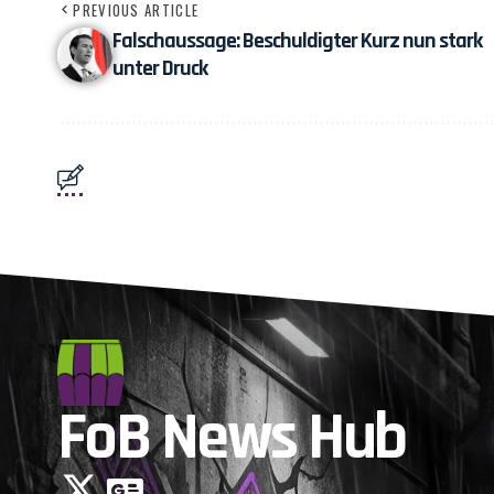
PREVIOUS ARTICLE
Falschaussage: Beschuldigter Kurz nun stark
unter Druck
FoB News Hub