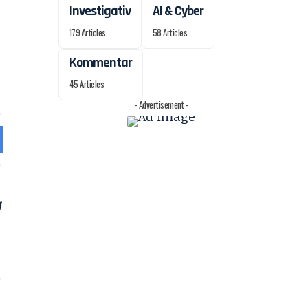
Investigativ
AI & Cyber
179 Articles
58 Articles
Kommentar
45 Articles
- Advertisement -