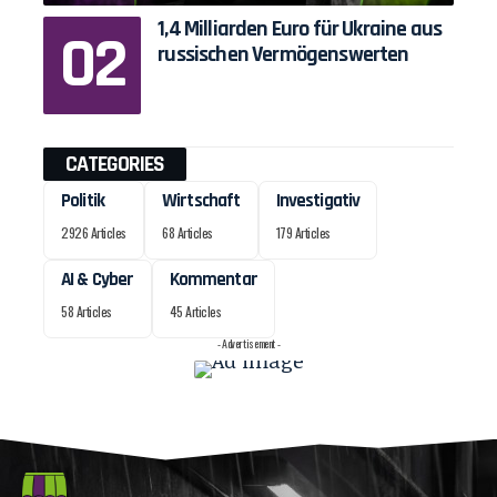
1,4 Milliarden Euro für Ukraine aus
russischen Vermögenswerten
CATEGORIES
Politik
Wirtschaft
Investigativ
2926 Articles
68 Articles
179 Articles
AI & Cyber
Kommentar
58 Articles
45 Articles
- Advertisement -