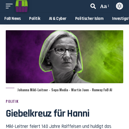
Aa
FoB News
Politik
AI & Cyber
Politischer Islam
Investiga
Johanna Mikl-Leitner - Sepa Media - Martin Juen - Runway FoB AI
POLITIK
Giebelkreuz für Hanni
Mikl-Leitner feiert 140 Jahre Raiffeisen und huldigt das