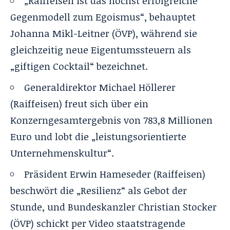
„Raiffeisen ist das höchst erfolgreiche
Gegenmodell zum Egoismus“, behauptet
Johanna Mikl-Leitner (ÖVP), während sie
gleichzeitig neue Eigentumssteuern als
„giftigen Cocktail“ bezeichnet.
Generaldirektor Michael Höllerer
(Raiffeisen) freut sich über ein
Konzerngesamtergebnis von 783,8 Millionen
Euro und lobt die „leistungsorientierte
Unternehmenskultur“.
Präsident Erwin Hameseder (Raiffeisen)
beschwört die „Resilienz“ als Gebot der
Stunde, und Bundeskanzler Christian Stocker
(ÖVP) schickt per Video staatstragende