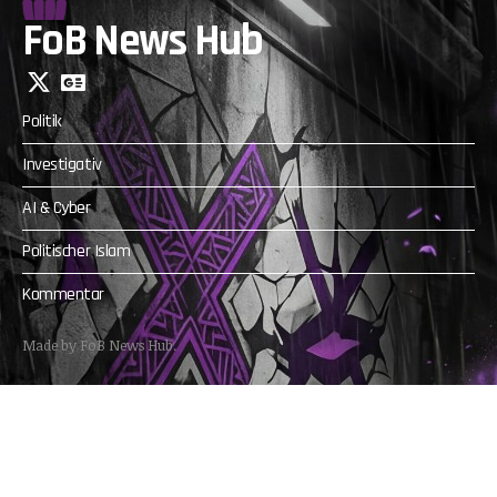
FoB News Hub
Politik
Investigativ
AI & Cyber
Politischer Islam
Kommentar
Made by FoB News Hub.