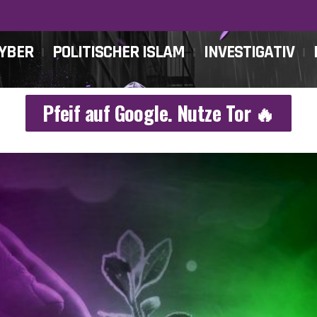
CYBER
POLITISCHER ISLAM
INVESTIGATIV
Pfeif auf Google. Nutze Tor 🔥