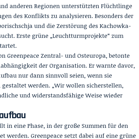
und anderen Regionen unterstützten Flüchtlinge
en des Konflikts zu analysieren. Besonders der
porischschja und die Zerstörung des Kachowka-
cht. Erste grüne „Leuchtturmprojekte“ zum
artet.
von Greenpeace Zentral- und Osteuropa, betonte
nabhängigkeit der Organisation. Er warnte davor,
aufbau nur dann sinnvoll seien, wenn sie
gestaltet werden. „Wir wollen sicherstellen,
ndliche und widerstandsfähige Weise wieder
raufbau
llt in eine Phase, in der große Summen für den
t werden. Greenpeace setzt dabei auf eine grüne