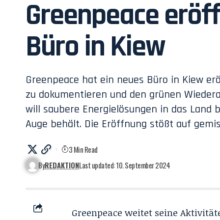
Greenpeace eröff
Büro in Kiew
Greenpeace hat ein neues Büro in Kiew er
zu dokumentieren und den grünen Wiederau
will saubere Energielösungen in das Land b
Auge behält. Die Eröffnung stößt auf gemi
3 Min Read
By
REDAKTION
Last updated: 10. September 2024
Greenpeace weitet seine Aktivität