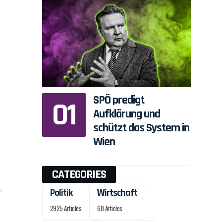
SPÖ predigt
Aufklärung und
schützt das System in
Wien
CATEGORIES
Politik
Wirtschaft
2925 Articles
68 Articles