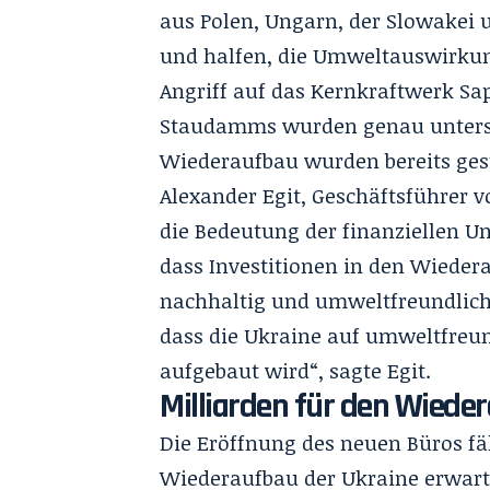
aus Polen, Ungarn, der Slowakei 
und halfen, die Umweltauswirkung
Angriff auf das Kernkraftwerk Sa
Staudamms wurden genau untersu
Wiederaufbau wurden bereits gest
Alexander Egit, Geschäftsführer 
die Bedeutung der finanziellen U
dass Investitionen in den Wieder
nachhaltig und umweltfreundlich 
dass die Ukraine auf umweltfreu
aufgebaut wird“, sagte Egit.
Milliarden für den Wiede
Die Eröffnung des neuen Büros fä
Wiederaufbau der Ukraine erwarte