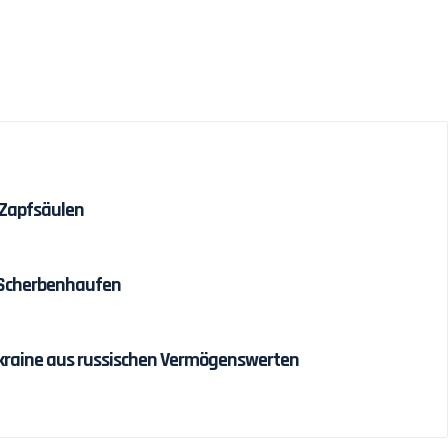
 Zapfsäulen
 Scherbenhaufen
r Ukraine aus russischen Vermögenswerten