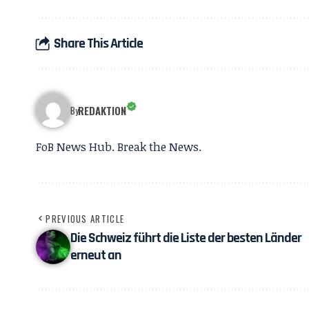
Share This Article
REDAKTION
By
FoB News Hub. Break the News.
PREVIOUS ARTICLE
Die Schweiz führt die Liste der besten Länder
erneut an