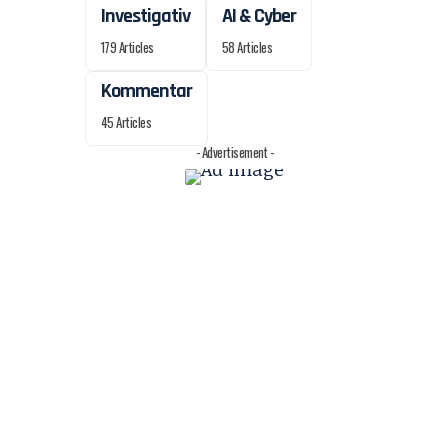
Investigativ
AI & Cyber
179 Articles
58 Articles
Kommentar
45 Articles
- Advertisement -