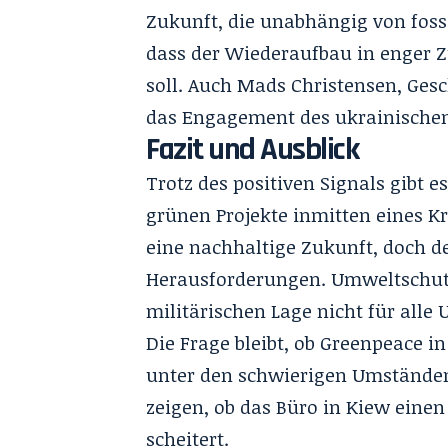
Zukunft, die unabhängig von fossi
dass der Wiederaufbau in enger
soll. Auch Mads Christensen, Gesc
das Engagement des ukrainische
Fazit und Ausblick
Trotz des positiven Signals gibt e
grünen Projekte inmitten eines Kr
eine nachhaltige Zukunft, doch de
Herausforderungen. Umweltschutz
militärischen Lage nicht für alle U
Die Frage bleibt, ob Greenpeace in
unter den schwierigen Umstände
zeigen, ob das Büro in Kiew einen
scheitert.