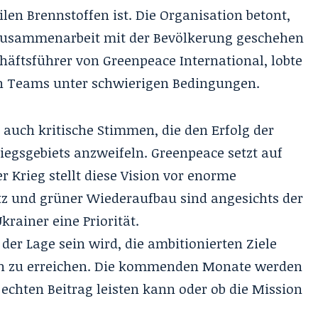
len Brennstoffen ist. Die Organisation betont,
 Zusammenarbeit mit der Bevölkerung geschehen
häftsführer von Greenpeace International, lobte
n Teams unter schwierigen Bedingungen.
s auch kritische Stimmen, die den Erfolg der
iegsgebiets anzweifeln. Greenpeace setzt auf
r Krieg stellt diese Vision vor enorme
 und grüner Wiederaufbau sind angesichts der
krainer eine Priorität.
 der Lage sein wird, die ambitionierten Ziele
n zu erreichen. Die kommenden Monate werden
 echten Beitrag leisten kann oder ob die Mission