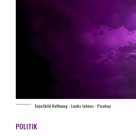
Sujetbild Hoffnung - Luaks Johnns - Pixabay
POLITIK