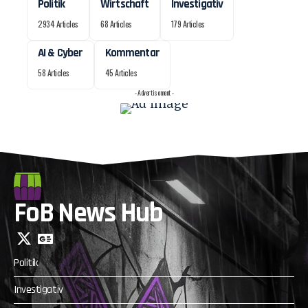
Politik
Wirtschaft
Investigativ
2934 Articles
68 Articles
179 Articles
AI & Cyber
Kommentar
58 Articles
45 Articles
- Advertisement -
FoB News Hub
Politik
Investigativ