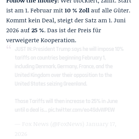
Follow the money:
Wer blockiert, zahlt. Start
ist am 1. Februar mit
10 % Zoll
auf alle Güter.
Kommt kein Deal, steigt der Satz am 1. Juni
2026 auf
25 %
. Das ist der Preis für
verweigerte Kooperation.
JUST IN: President Trump says he will impose 10%
tariffs on countries beginning February 1,
including Denmark, Germany, France, and the
United Kingdom over their opposition to the
United States seizing Greenland.
Those Tariffs will then increase to 25% in June
until a deal is…
pic.twitter.com/eo4SdvWPEW
— Fox News (@FoxNews)
January 17,
2026