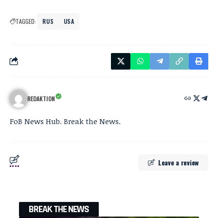
TAGGED:
RUS
USA
REDAKTION
FoB News Hub. Break the News.
Leave a review
BREAK THE NEWS