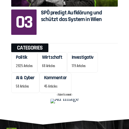
SPÖ predigt Aufklärung und
schützt das System in Wien
CATEGORIES
Politik
Wirtschaft
Investigativ
2925 Articles
68 Articles
179 Articles
AI & Cyber
Kommentar
58 Articles
45 Articles
- Advertisement -