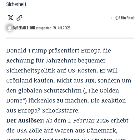
Sicherheit.
3 Min Read
By
REDAKTION
Last updated: 19. Juli 2026
Donald Trump präsentiert Europa die
Rechnung für Jahrzehnte bequemer
Sicherheitspolitik auf US-Kosten. Er will
Grönland kaufen. Nicht aus Jux, sondern um
den globalen Schutzschirm („The Golden
Dome“) lückenlos zu machen. Die Reaktion
aus Europa? Schockstarre.
Der Auslöser:
Ab dem 1. Februar 2026 erhebt
die USA Zölle auf Waren aus Dänemark,