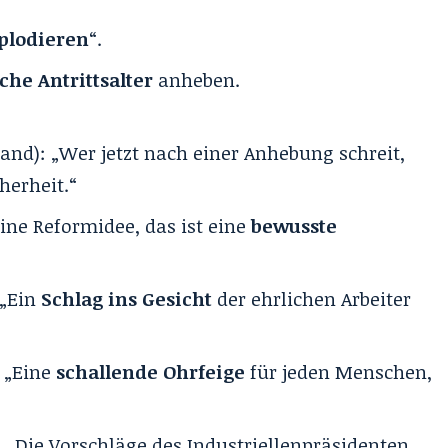
plodieren
“.
che Antrittsalter
anheben.
and): „Wer jetzt nach einer Anhebung schreit,
herheit.“
eine Reformidee, das ist eine
bewusste
 „Ein
Schlag ins Gesicht
der ehrlichen Arbeiter
 „Eine
schallende Ohrfeige
für jeden Menschen,
: „Die Vorschläge des Industriellenpräsidenten