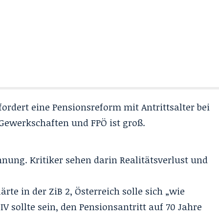
fordert eine Pensionsreform mit Antrittsalter bei
 Gewerkschaften und FPÖ ist groß.
lehnung. Kritiker sehen darin Realitätsverlust und
lärte in der ZiB 2, Österreich solle sich „wie
V sollte sein, den Pensionsantritt auf 70 Jahre