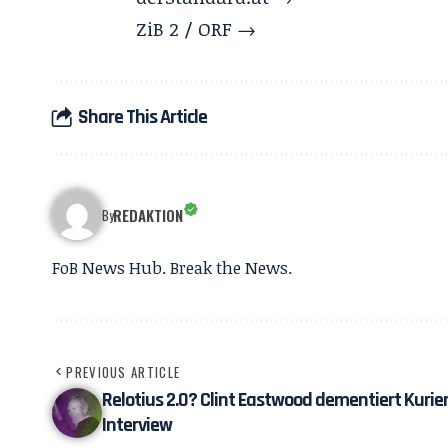
ZiB 2 / ORF →
Share This Article
REDAKTION
By
FoB News Hub. Break the News.
PREVIOUS ARTICLE
Relotius 2.0? Clint Eastwood dementiert Kurier
Interview