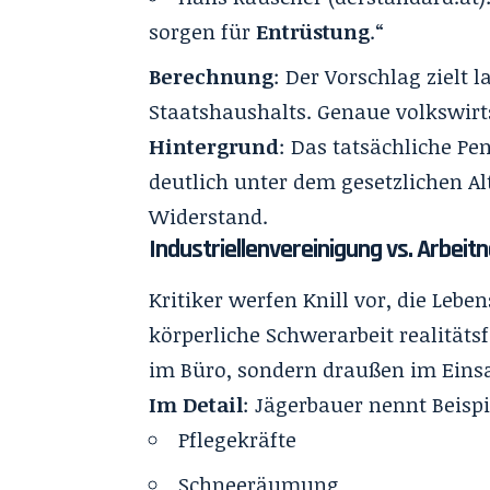
sorgen für
Entrüstung
.“
Berechnung
: Der Vorschlag zielt l
Staatshaushalts. Genaue volkswirts
Hintergrund
: Das tatsächliche Pen
deutlich unter dem gesetzlichen Al
Widerstand.
Industriellenvereinigung vs. Arbei
Kritiker werfen Knill vor, die Leben
körperliche Schwerarbeit realitätsf
im Büro, sondern draußen im Einsa
Im Detail
: Jägerbauer nennt Beispi
Pflegekräfte
Schneeräumung