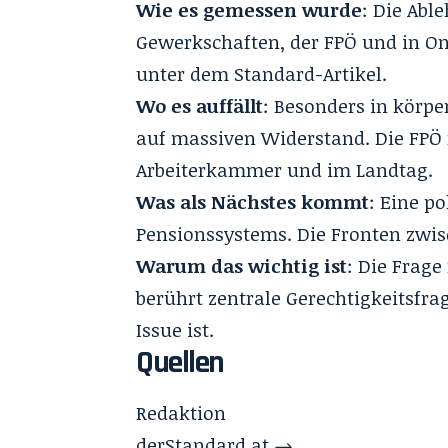
Wie es gemessen wurde
: Die Abl
Gewerkschaften, der FPÖ und in 
unter dem
Standard-Artikel
.
Wo es auffällt
: Besonders in körpe
auf massiven Widerstand. Die FPÖ 
Arbeiterkammer und im Landtag.
Was als Nächstes kommt
: Eine p
Pensionssystems. Die Fronten zwis
Warum das wichtig ist
: Die Frage
berührt zentrale Gerechtigkeitsfrag
Issue ist.
Quellen
Redaktion
derStandard.at →