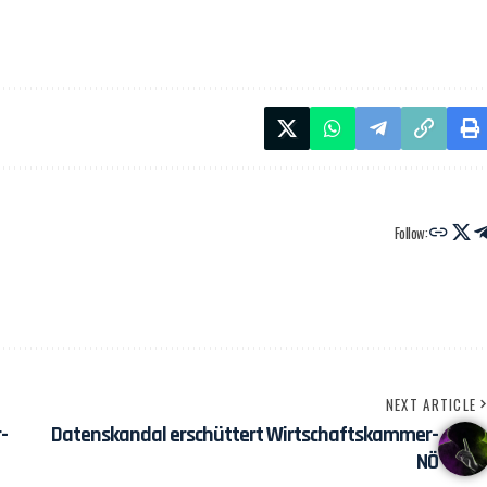
Follow:
NEXT ARTICLE
-
Datenskandal erschüttert Wirtschaftskammer-
NÖ