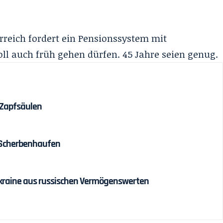
erreich fordert ein Pensionssystem mit
oll auch früh gehen dürfen. 45 Jahre seien genug.
 Zapfsäulen
 Scherbenhaufen
r Ukraine aus russischen Vermögenswerten