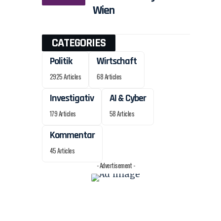
Wien
CATEGORIES
Politik
Wirtschaft
2925 Articles
68 Articles
Investigativ
AI & Cyber
179 Articles
58 Articles
Kommentar
45 Articles
- Advertisement -