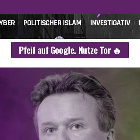
CYBER
POLITISCHER ISLAM
INVESTIGATIV
Pfeif auf Google. Nutze Tor 🔥