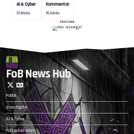
AI & Cyber
Kommentar
58 Articles
45 Articles
- Advertisement -
FoB News Hub
Politik
Investigativ
AI & Cyber
Politischer Islam