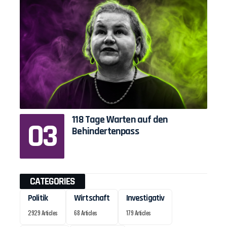
118 Tage Warten auf den
Behindertenpass
CATEGORIES
Politik
Wirtschaft
Investigativ
2929 Articles
68 Articles
179 Articles