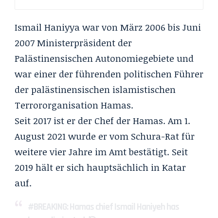
Ismail Haniyya war von März 2006 bis Juni
2007 Ministerpräsident der
Palästinensischen Autonomiegebiete und
war einer der führenden politischen Führer
der palästinensischen islamistischen
Terrororganisation Hamas.
Seit 2017 ist er der Chef der Hamas. Am 1.
August 2021 wurde er vom Schura-Rat für
weitere vier Jahre im Amt bestätigt. Seit
2019 hält er sich hauptsächlich in Katar
auf.
#BREAKING
: Hamas chief Ismail Haniyeh has