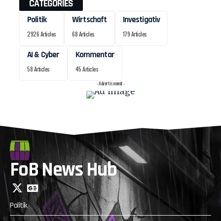
CATEGORIES
Politik
Wirtschaft
Investigativ
2926 Articles
68 Articles
179 Articles
AI & Cyber
Kommentar
58 Articles
45 Articles
- Advertisement -
FoB News Hub
Politik