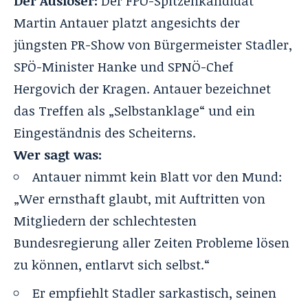
Der Auslöser:
Der
FPÖ-Spitzenkandidat
Martin Antauer
platzt angesichts der
jüngsten PR-Show von Bürgermeister Stadler,
SPÖ-Minister Hanke und SPNÖ-Chef
Hergovich der Kragen. Antauer bezeichnet
das Treffen als „Selbstanklage“ und ein
Eingeständnis des Scheiterns.
Wer sagt was:
Antauer nimmt kein Blatt vor den Mund:
„Wer ernsthaft glaubt, mit Auftritten von
Mitgliedern der schlechtesten
Bundesregierung aller Zeiten Probleme lösen
zu können, entlarvt sich selbst.“
Er empfiehlt Stadler sarkastisch, seinen