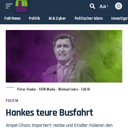
Aa
FoB News
Politik
AI & Cyber
Politischer Islam
Investiga
Peter Hanke - SEPA Media - Michael Indra - FoB AI
POLITIK
Hankes teure Busfahrt
Ampel-Chaos importiert: Hanke und Stadler riskieren den