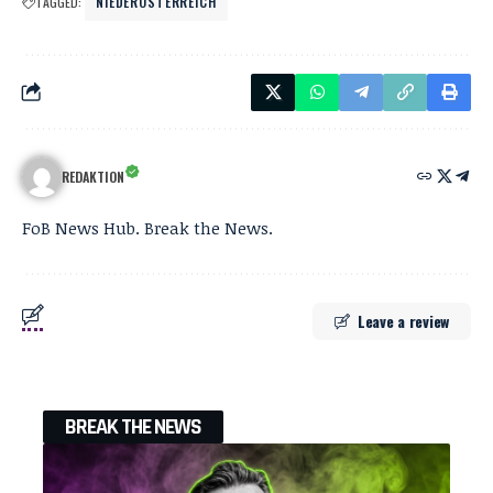
TAGGED:
NIEDERÖSTERREICH
REDAKTION
FoB News Hub. Break the News.
Leave a review
BREAK THE NEWS