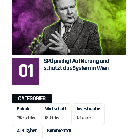
SPÖ predigt Aufklärung und
schützt das System in Wien
CATEGORIES
Politik
Wirtschaft
Investigativ
2925 Articles
68 Articles
179 Articles
AI & Cyber
Kommentar