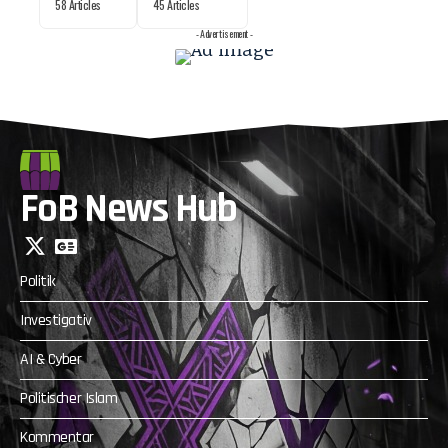
58 Articles
45 Articles
- Advertisement -
FoB News Hub
Politik
Investigativ
AI & Cyber
Politischer Islam
Kommentar