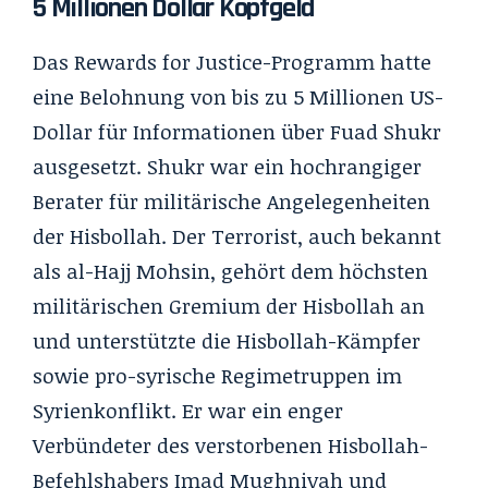
5 Millionen Dollar Kopfgeld
Das
Rewards for Justice-Programm
hatte
eine Belohnung von bis zu 5 Millionen US-
Dollar für Informationen über Fuad Shukr
ausgesetzt. Shukr war ein hochrangiger
Berater für militärische Angelegenheiten
der Hisbollah. Der Terrorist, auch bekannt
als al-Hajj Mohsin, gehört dem höchsten
militärischen Gremium der Hisbollah an
und unterstützte die Hisbollah-Kämpfer
sowie pro-syrische Regimetruppen im
Syrienkonflikt. Er war ein enger
Verbündeter des verstorbenen Hisbollah-
Befehlshabers Imad Mughniyah und