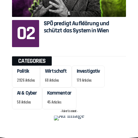
SPÖ predigt Aufklärung und
schützt das System in Wien
CATEGORIES
Politik
Wirtschaft
Investigativ
2926 Articles
68 Articles
179 Articles
AI & Cyber
Kommentar
58 Articles
45 Articles
- Advertisement -