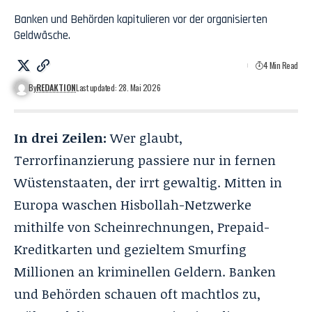
Banken und Behörden kapitulieren vor der organisierten
Geldwäsche.
4 Min Read
By
REDAKTION
Last updated: 28. Mai 2026
In drei Zeilen:
Wer glaubt,
Terrorfinanzierung passiere nur in fernen
Wüstenstaaten, der irrt gewaltig. Mitten in
Europa waschen
Hisbollah-Netzwerke
mithilfe von Scheinrechnungen, Prepaid-
Kreditkarten und gezieltem Smurfing
Millionen an kriminellen Geldern. Banken
und Behörden schauen oft machtlos zu,