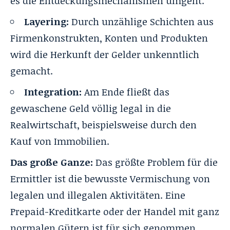
es die Entdeckungsmechanismen umgeht.
Layering:
Durch unzählige Schichten aus
Firmenkonstrukten, Konten und Produkten
wird die Herkunft der Gelder unkenntlich
gemacht.
Integration:
Am Ende fließt das
gewaschene Geld völlig legal in die
Realwirtschaft, beispielsweise durch den
Kauf von Immobilien.
Das große Ganze:
Das größte Problem für die
Ermittler ist die bewusste Vermischung von
legalen und illegalen Aktivitäten. Eine
Prepaid-Kreditkarte oder der Handel mit ganz
normalen Gütern ist für sich genommen