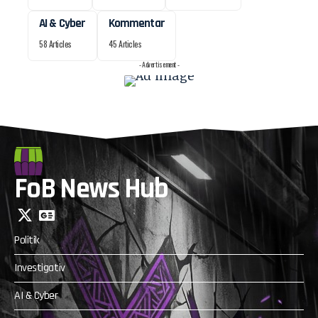
AI & Cyber
Kommentar
58 Articles
45 Articles
- Advertisement -
FoB News Hub
Politik
Investigativ
AI & Cyber