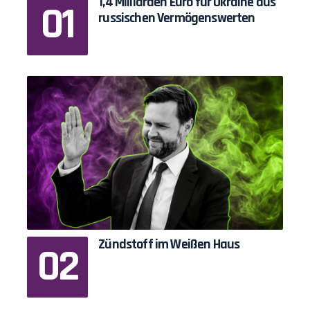
1,4 Milliarden Euro für Ukraine aus
russischen Vermögenswerten
Zündstoff im Weißen Haus