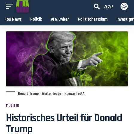
Aa
FoB News
Politik
AI & Cyber
Politischer Islam
Investiga
Donald Trump - White House - Runway FoB AI
POLITIK
Historisches Urteil für Donald
Trump