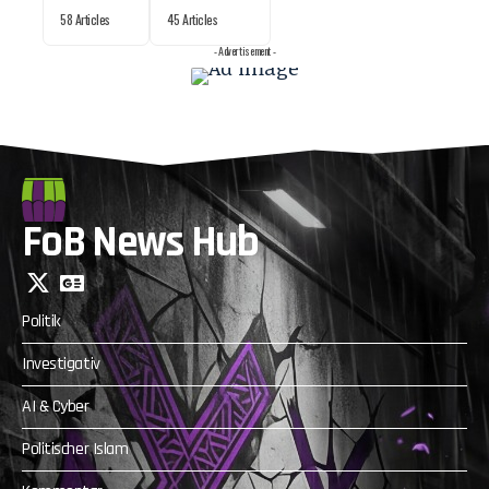
58 Articles
45 Articles
- Advertisement -
FoB News Hub
Politik
Investigativ
AI & Cyber
Politischer Islam