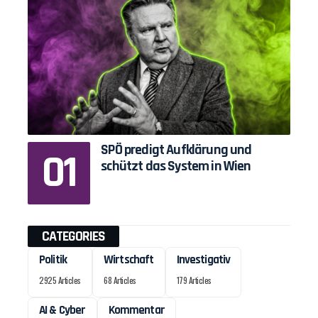
SPÖ predigt Aufklärung und
schützt das System in Wien
CATEGORIES
Politik
Wirtschaft
Investigativ
2925 Articles
68 Articles
179 Articles
AI & Cyber
Kommentar