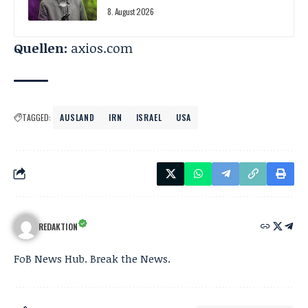
8. August 2026
Quellen:
axios.com
TAGGED:
AUSLAND
IRN
ISRAEL
USA
REDAKTION
FoB News Hub. Break the News.