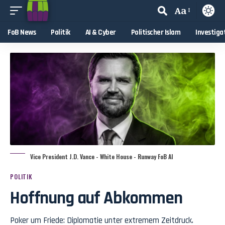
Aa
FoB News
Politik
AI & Cyber
Politischer Islam
Investiga
Vice President J.D. Vance - White House - Runway FoB AI
POLITIK
Hoffnung auf Abkommen
Poker um Friede: Diplomatie unter extremem Zeitdruck.