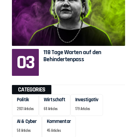
118 Tage Warten auf den
Behindertenpass
CATEGORIES
Politik
Wirtschaft
Investigativ
2931 Articles
68 Articles
179 Articles
AI & Cyber
Kommentar
58 Articles
45 Articles