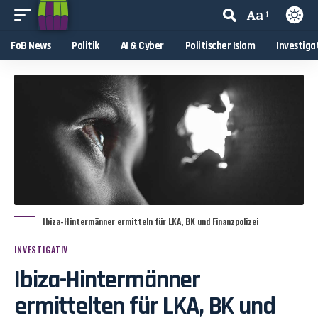
Aa
FoB News
Politik
AI & Cyber
Politischer Islam
Investiga
Ibiza-Hintermänner ermitteln für LKA, BK und Finanzpolizei
INVESTIGATIV
Ibiza-Hintermänner
ermittelten für LKA, BK und