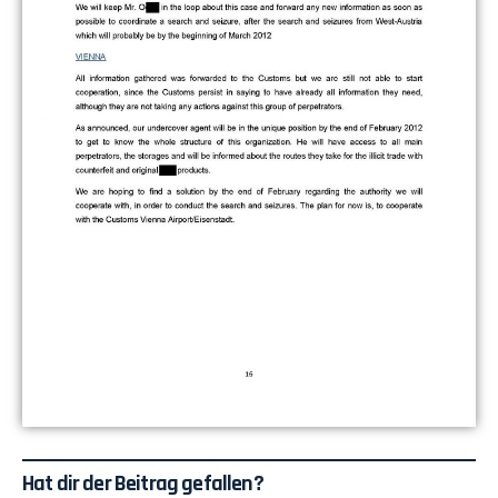
Hat dir der Beitrag gefallen?