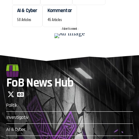
AI & Cyber
Kommentar
58 Articles
45 Articles
- Advertisement -
FoB News Hub
Politik
Investigativ
AI & Cyber