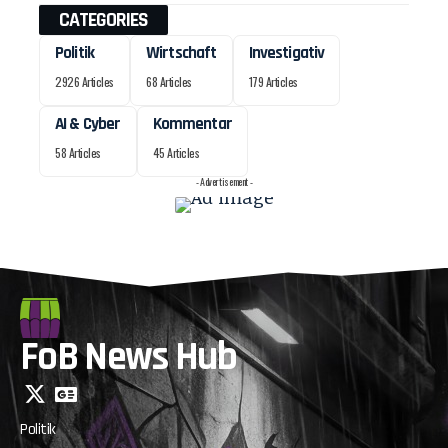
CATEGORIES
Politik
Wirtschaft
Investigativ
2926 Articles
68 Articles
179 Articles
AI & Cyber
Kommentar
58 Articles
45 Articles
- Advertisement -
FoB News Hub
Politik