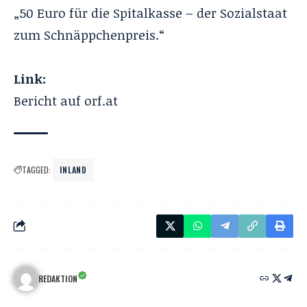
„50 Euro für die Spitalkasse – der Sozialstaat
zum Schnäppchenpreis.“
Link:
Bericht auf orf.at
TAGGED:
INLAND
REDAKTION